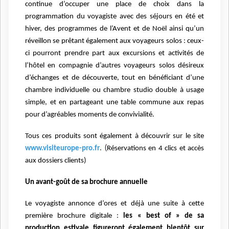
continue d’occuper une place de choix dans la
programmation du voyagiste avec des séjours en été et
hiver, des programmes de l’Avent et de Noël ainsi qu’un
réveillon se prêtant également aux voyageurs solos : ceux-
ci pourront prendre part aux excursions et activités de
l’hôtel en compagnie d’autres voyageurs solos désireux
d’échanges et de découverte, tout en bénéficiant d’une
chambre individuelle ou chambre studio double à usage
simple, et en partageant une table commune aux repas
pour d’agréables moments de convivialité.
Tous ces produits sont également à découvrir sur le site
. (
www.visiteurope-pro.fr
Réservations en 4 clics et accès
aux dossiers clients)
Un avant-goût de sa brochure annuelle
Le voyagiste annonce d’ores et déjà une suite à cette
première brochure digitale :
les « best of » de sa
production estivale figureront également bientôt sur