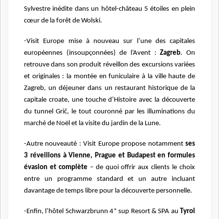
Sylvestre inédite dans un hôtel-château 5 étoiles en plein
cœur de la forêt de Wolski.
-Visit Europe mise à nouveau sur l’une des capitales
européennes (insoupçonnées) de l’Avent :
Zagreb
. On
retrouve dans son produit réveillon des excursions variées
et originales : la montée en funiculaire à la ville haute de
Zagreb, un déjeuner dans un restaurant historique de la
capitale croate, une touche d’Histoire avec la découverte
du tunnel Grič, le tout couronné par les illuminations du
marché de Noël et la visite du jardin de la Lune.
-Autre nouveauté : Visit Europe propose notamment
ses
3 réveillons à Vienne, Prague et Budapest en formules
évasion et complète
– de quoi offrir aux clients le choix
entre un programme standard et un autre incluant
davantage de temps libre pour la découverte personnelle.
-Enfin, l’hôtel Schwarzbrunn 4* sup Resort & SPA au
Tyrol