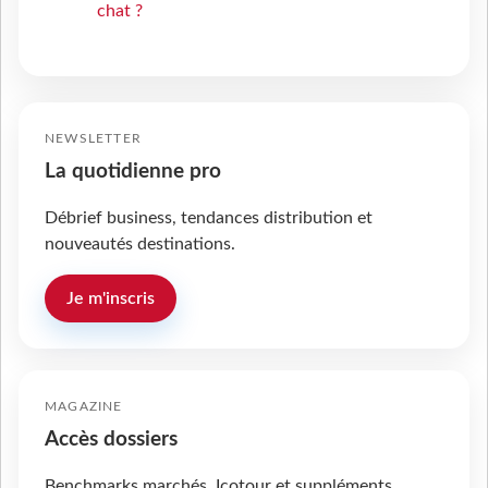
chat ?
NEWSLETTER
La quotidienne pro
Débrief business, tendances distribution et
nouveautés destinations.
Je m'inscris
MAGAZINE
Accès dossiers
Benchmarks marchés, Icotour et suppléments