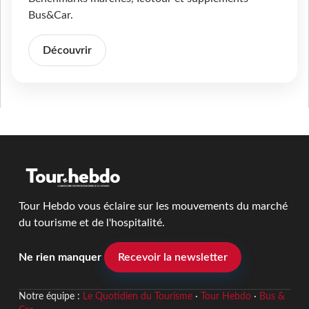
Bus&Car.
Découvrir
Tour Hebdo vous éclaire sur les mouvements du marché
du tourisme et de l'hospitalité.
Ne rien manquer
Recevoir la newsletter
Notre équipe :
Le Quotidien du Tourisme
·
Tour Hebdo
·
Bus &