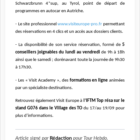
Schwarzbrunn 4*sup, au Tyrol, point de départ de
programmes en autocar en Autriche.
- Le site professionnel
www.visiteurope-pro.fr
permettant
des réservations en 4 clics et un accès aux dossiers clients.
- La disponibilité de son service réservation, formé de
5
conseillers joignables du lundi au vendredi
de 9h à 18h
ainsi que le samedi ; dorénavant toute la journée de 9h30
à 17h30.
- Les « Visit Academy », des
formations en ligne
animées
par un spécialiste destinations.
Retrouvez également Visit Europe à
l’IFTM Top résa sur le
stand G076 dans le Village des TO
du 17/au 19/09 pour
plus d’informations.
Article signé par
Rédaction
pour
Tour Hebdo
.