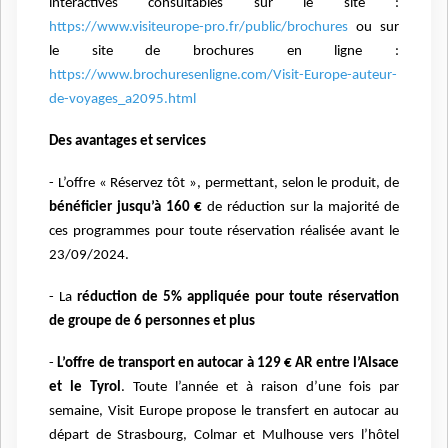
interactives consultables sur le site :
https://www.visiteurope-pro.fr/public/brochures
ou sur
le site de brochures en ligne :
https://www.brochuresenligne.com/Visit-Europe-auteur-
de-voyages_a2095.html
Des avantages et services
- L’offre « Réservez tôt », permettant, selon le produit, de
bénéficier jusqu’à 160 €
de réduction sur la majorité de
ces programmes pour toute réservation réalisée avant le
23/09/2024.
- La
réduction de 5% appliquée pour toute réservation
de groupe de 6 personnes et plus
-
L’offre de transport en autocar à 129 € AR entre l’Alsace
et le Tyrol
. Toute l’année et à raison d’une fois par
semaine, Visit Europe propose le transfert en autocar au
départ de Strasbourg, Colmar et Mulhouse vers l’hôtel