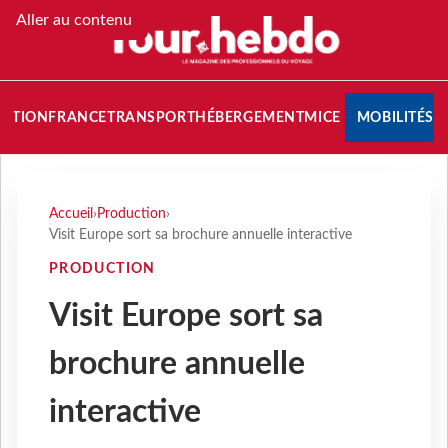
Aller au contenu
NATION
FRANCE
TRANSPORT
HÉBERGEMENT
MICE
MOBILITÉS
Accueil
›
Production
›
Visit Europe sort sa brochure annuelle interactive
PRODUCTION
Visit Europe sort sa
brochure annuelle
interactive