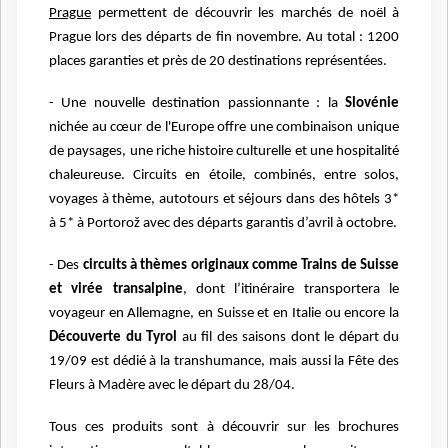
Prague
permettent de découvrir les marchés de noël à
Prague lors des départs de fin novembre. Au total : 1200
places garanties et près de 20 destinations représentées.
- Une nouvelle destination passionnante : la
Slovénie
nichée au cœur de l'Europe offre une combinaison unique
de paysages, une riche histoire culturelle et une hospitalité
chaleureuse. Circuits en étoile, combinés, entre solos,
voyages à thème, autotours et séjours dans des hôtels 3*
à 5* à Portorož avec des départs garantis d’avril à octobre.
- Des
circuits à thèmes originaux comme Trains de Suisse
et virée transalpine
, dont l’itinéraire transportera le
voyageur en Allemagne, en Suisse et en Italie ou encore la
Découverte du Tyrol
au fil des saisons dont le départ du
19/09 est dédié à la transhumance, mais aussi la Fête des
Fleurs à Madère avec le départ du 28/04.
Tous ces produits sont à découvrir sur les brochures