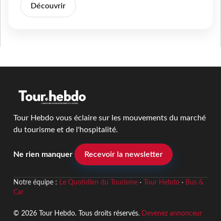
Découvrir
Tour Hebdo vous éclaire sur les mouvements du marché
du tourisme et de l'hospitalité.
Ne rien manquer
Recevoir la newsletter
Notre équipe :
Le Quotidien du Tourisme
·
Tour Hebdo
·
Bus &
Car
© 2026 Tour Hebdo. Tous droits réservés.
Devenez annonceur