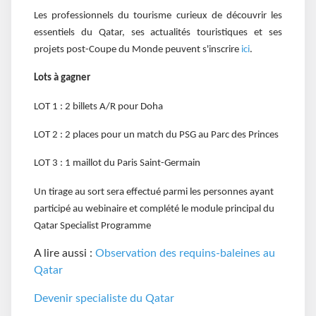
Les professionnels du tourisme curieux de découvrir les
essentiels du Qatar, ses actualités touristiques et ses
projets post-Coupe du Monde peuvent s'inscrire
ici
.
Lots à gagner
LOT 1 : 2 billets A/R pour Doha
LOT 2 : 2 places pour un match du PSG au Parc des Princes
LOT 3 : 1 maillot du Paris Saint-Germain
Un tirage au sort sera effectué parmi les personnes ayant
participé au webinaire et complété le module principal du
Qatar Specialist Programme
A lire aussi :
Observation des requins-baleines au
Qatar
D
evenir specialiste du Qatar