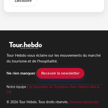
Découvrir
Tour Hebdo vous éclaire sur les mouvements du marché
du tourisme et de l'hospitalité.
Ne rien manquer
Recevoir la newsletter
Notre équipe :
Le Quotidien du Tourisme
·
Tour Hebdo
·
Bus &
Car
© 2026 Tour Hebdo. Tous droits réservés.
Devenez annonceur