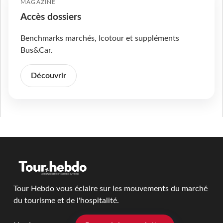
MAGAZINE
Accès dossiers
Benchmarks marchés, Icotour et suppléments
Bus&Car.
Découvrir
Tour Hebdo vous éclaire sur les mouvements du marché
du tourisme et de l'hospitalité.