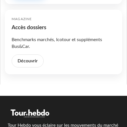
MAGAZINE
Accès dossiers
Benchmarks marchés, Icotour et suppléments
Bus&Car.
Découvrir
Tour Hebdo vous éclaire sur les mouvements du marché