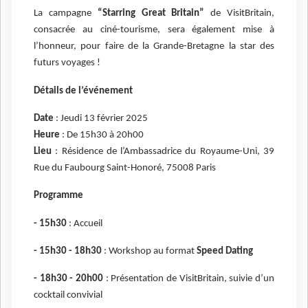
La campagne
“Starring Great Britain”
de VisitBritain,
consacrée au ciné-tourisme, sera également mise à
l’honneur, pour faire de la Grande-Bretagne la star des
futurs voyages !
Détails de l’événement
Date
: Jeudi 13 février 2025
Heure
: De 15h30 à 20h00
Lieu
: Résidence de l’Ambassadrice du Royaume-Uni, 39
Rue du Faubourg Saint-Honoré, 75008 Paris
Programme
- 15h30
: Accueil
- 15h30 - 18h30
: Workshop au format
Speed Dating
- 18h30 - 20h00
: Présentation de VisitBritain, suivie d’un
cocktail convivial