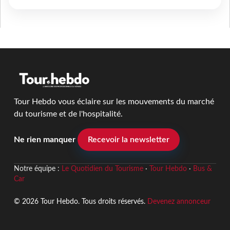
Tour Hebdo vous éclaire sur les mouvements du marché
du tourisme et de l'hospitalité.
Ne rien manquer
Recevoir la newsletter
Notre équipe :
Le Quotidien du Tourisme
·
Tour Hebdo
·
Bus &
Car
© 2026 Tour Hebdo. Tous droits réservés.
Devenez annonceur