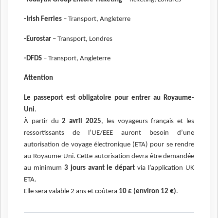
-Irish Ferries
– Transport, Angleterre
-Eurostar
– Transport, Londres
-DFDS
– Transport, Angleterre
Attention
Le passeport est obligatoire pour entrer au Royaume-
Uni
.
À partir du
2 avril 2025
, les voyageurs français et les
ressortissants de l’UE/EEE auront besoin d’une
autorisation de voyage électronique (ETA) pour se rendre
au Royaume-Uni. Cette autorisation devra être demandée
au minimum
3 jours avant le départ
via l’application UK
ETA.
Elle sera valable 2 ans et coûtera
10 £ (environ 12 €)
.