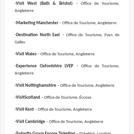
-Visit West (Bath & Bristol)
– Office de Tourisme,
Angleterre
-Marketing Manchester
– Office de Tourisme, Angleterre
-Destination North East
– Office de Tourisme, Pays de
Galles
-Visit Wales
– Office de Tourisme, Angleterre
-Experience Oxfordshire LVEP
– Office de Tourisme,
Angleterre
-Visit Nottinghamshire
– Office de Tourisme, Angleterre
-VisitScotland
– Office de Tourisme, Écosse
-Visit Kent
– Office de Tourisme, Angleterre
-Visit Cambridge
– Office de Tourisme, Angleterre
-Todaytix Group Encore Ticketing
– Ticketing, Londres