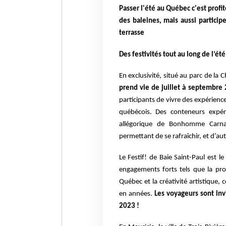
Passer l'été au Québec c'est profit
des baleines, mais aussi particip
terrasse
Des festivités tout au long de l’été
En exclusivité, situé au parc de 
prend vie de juillet à septembre
participants de vivre des expérience
québécois. Des conteneurs expéri
allégorique de Bonhomme Carna
permettant de se rafraîchir, et d’au
Le Festif! de Baie Saint-Paul est l
engagements forts tels que la pr
Québec et la créativité artistique,
en années.
Les voyageurs sont inv
2023 !