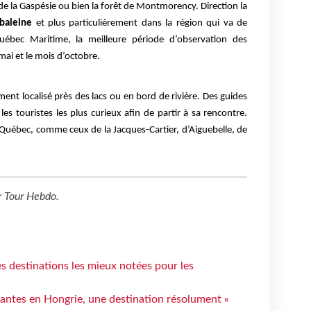
 de la Gaspésie ou bien la forêt de Montmorency. Direction la
 baleine
et plus particulièrement dans la région qui va de
ébec Maritime, la meilleure période d’observation des
mai et le mois d’octobre.
ment localisé près des lacs ou en bord de rivière. Des guides
s touristes les plus curieux afin de partir à sa rencontre.
Québec, comme ceux de la Jacques-Cartier, d’Aiguebelle, de
r
Tour Hebdo
.
 destinations les mieux notées pour les
antes en Hongrie, une destination résolument «