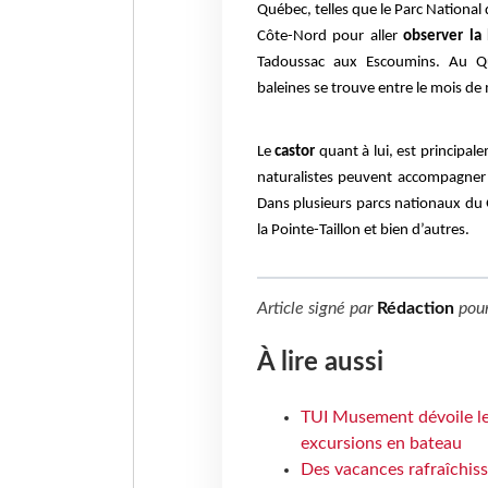
Québec, telles que le Parc National
Côte-Nord pour aller
observer la
Tadoussac aux Escoumins. Au Qu
baleines se trouve entre le mois de 
Le
castor
quant à lui, est principale
naturalistes peuvent accompagner le
Dans plusieurs parcs nationaux du 
la Pointe-Taillon et bien d’autres.
Article signé par
Rédaction
pou
À lire aussi
TUI Musement dévoile les
excursions en bateau
Des vacances rafraîchiss