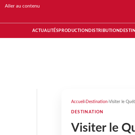
Aller au contenu
ACTUALITÉS
PRODUCTION
DISTRIBUTION
DESTI
Accueil
›
Destination
›
Visiter le Qué
DESTINATION
Visiter le 