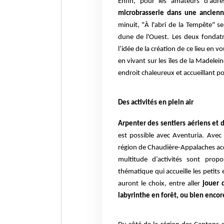
Enfin, pour les amateurs d’adre
microbrasserie dans une ancien
minuit, "À l'abri de la Tempête" 
dune de l'Ouest. Les deux fondatri
l’idée de la création de ce lieu en v
en vivant sur les îles de la Madele
endroit chaleureux et accueillant po
Des activités en plein air
Arpenter des sentiers aériens et
est possible avec Aventuria. Avec l
région de Chaudière-Appalaches accu
multitude d’activités sont pro
thématique qui accueille les peti
auront le choix, entre aller
jouer 
labyrinthe en forêt, ou bien encore 