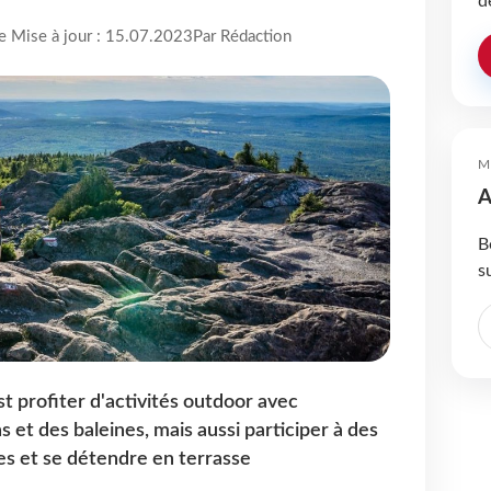
d
re Mise à jour : 15.07.2023
Par Rédaction
M
A
B
s
t profiter d'activités outdoor avec
s et des baleines, mais aussi participer à des
rues et se détendre en terrasse