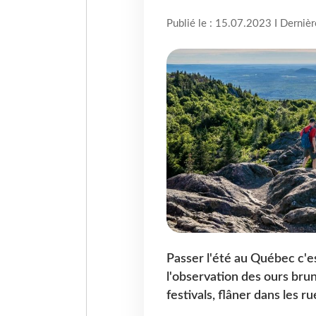
Publié le : 15.07.2023 I Derniè
Passer l'été au Québec c'es
l'observation des ours brun
festivals, flâner dans les 