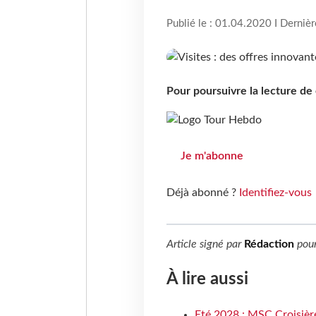
Publié le : 01.04.2020 I Derniè
Pour poursuivre la lecture d
Je m'abonne
Déjà abonné ?
Identifiez-vous
Article signé par
Rédaction
pou
À lire aussi
Eté 2028 : MSC Croisière