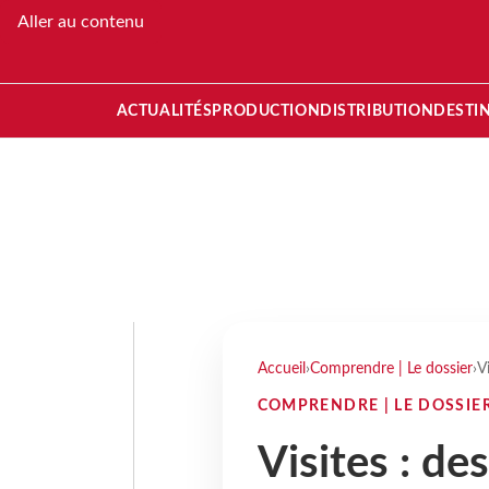
Aller au contenu
ACTUALITÉS
PRODUCTION
DISTRIBUTION
DESTI
Accueil
›
Comprendre | Le dossier
›
V
COMPRENDRE | LE DOSSIE
Visites : de