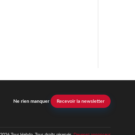
Ne rien manquer
Recevoir la newsletter
2026 Tour Hebdo. Tous droits réservés.
Devenez annonceur