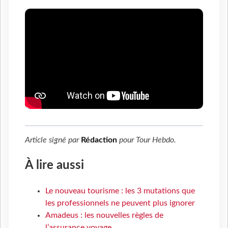
Article signé par
Rédaction
pour
Tour Hebdo
.
À lire aussi
Le nouveau tourisme : les 3 mutations que
les professionnels ne peuvent plus ignorer
Amadeus : les nouvelles règles de
l’assurance voyage