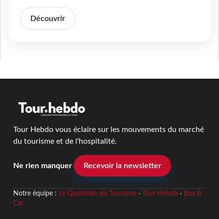
Découvrir
Tour Hebdo vous éclaire sur les mouvements du marché
du tourisme et de l'hospitalité.
Ne rien manquer
Recevoir la newsletter
Notre équipe :
Le Quotidien du Tourisme
·
Tour Hebdo
·
Bus &
Car