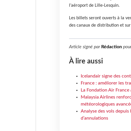
l’aéroport de Lille-Lesquin.
Les billets seront ouverts à la v
des canaux de distribution et sur
Article signé par
Rédaction
pou
À lire aussi
Icelandair signe des con
France : améliorer les tr
La Fondation Air France 
Malaysia Airlines renforc
météorologiques avancé
Analyse des vols depuis 
d’annulations