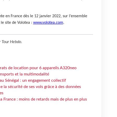
ente en France dès le 12 janvier 2022, sur l’ensemble
 le site de Volotea :
www.volotea.com
.
r
Tour Hebdo
.
trats de location pour 6 appareils A320neo
ansports et la multimodalité
au Sénégal : un engagement collectif
e la sécurité de ses vols grâce à des données
es
la France : moins de retards mais de plus en plus