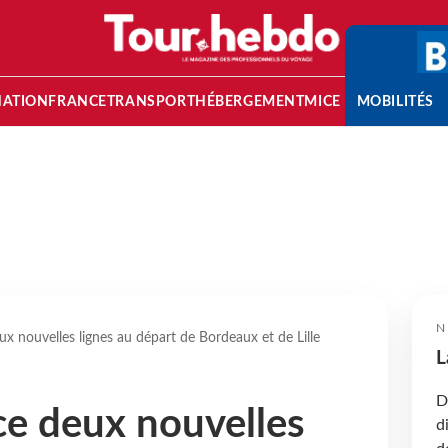
NATION
FRANCE
TRANSPORT
HÉBERGEMENT
MICE
MOBILITÉS
N
ux nouvelles lignes au départ de Bordeaux et de Lille
L
D
ce deux nouvelles
d