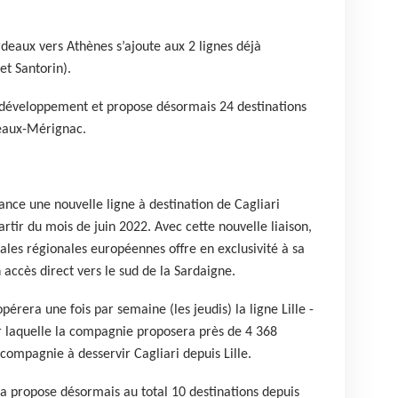
rdeaux vers Athènes s’ajoute aux 2 lignes déjà
et Santorin).
e développement et propose désormais 24 destinations
deaux-Mérignac.
ance une nouvelle ligne à destination de Cagliari
artir du mois de juin 2022.
Avec cette nouvelle liaison,
les régionales européennes offre en exclusivité à sa
 accès direct vers le sud de la Sardaigne.
pérera une fois par semaine (les jeudis) la ligne Lille -
ur laquelle la compagnie proposera près de 4 368
 compagnie à desservir Cagliari depuis Lille.
ea propose désormais au total 10 destinations depuis