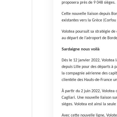
proposera près de 9 048 sièges.
Cette nouvelle liaison depuis Bo
existantes vers la Grèce (Corfou 
Volotea poursuit sa stratégie d
au départ de l’aéroport de Bor
Sardaigne nous voilà
Dès le 12 janvier 2022, Volotea l
depuis Lille pour des départs à p
la compagnie aérienne des capita
clientèle des Hauts-de-France un
À partir du 2 juin 2022, Volotea o
Cagliari. Une nouvelle liaison s
sièges.
Volotea est ainsi la seule
Avec cette nouvelle ligne, Volot