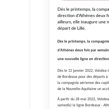
Dès le printemps, la compa
direction d'Athènes deux f
ailleurs, elle inaugure une 
départ de Lille.
Dès le printemps, la compagnie
d'Athènes deux fois par semain
une nouvelle ligne en direction 
Dès le 12 janvier 2022, Volotea 
de Bordeaux pour des départs à 
la compagnie aérienne des capita
de la Nouvelle-Aquitaine un accè
À partir du 28 mai 2022, Volotea
samedis) la ligne Bordeaux - Ath