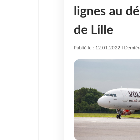
lignes au d
de Lille
Publié le : 12.01.2022 I Derniè