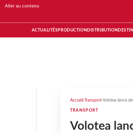
Aller au contenu
ACTUALITÉS
PRODUCTION
DISTRIBUTION
DESTI
Accueil
›
Transport
›
Volotea lance de
TRANSPORT
Volotea lan