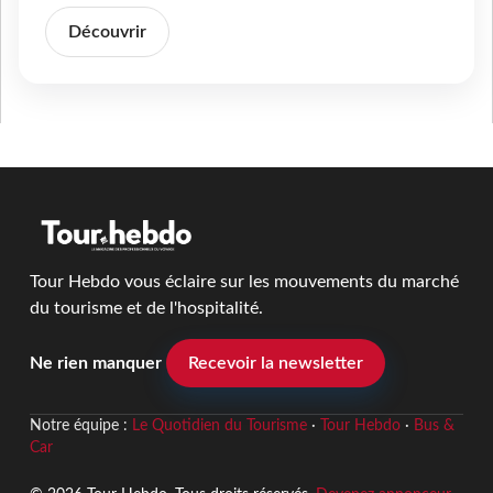
Découvrir
Tour Hebdo vous éclaire sur les mouvements du marché
du tourisme et de l'hospitalité.
Ne rien manquer
Recevoir la newsletter
Notre équipe :
Le Quotidien du Tourisme
·
Tour Hebdo
·
Bus &
Car