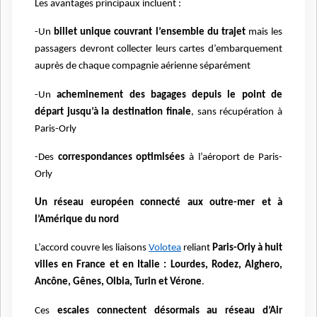
Les avantages principaux incluent :
-Un
billet unique couvrant l’ensemble du trajet
mais les
passagers devront collecter leurs cartes d’embarquement
auprès de chaque compagnie aérienne séparément
-Un
acheminement des bagages depuis le point de
départ jusqu’à la destination finale
, sans récupération à
Paris-Orly
-Des
correspondances optimisées
à l’aéroport de Paris-
Orly
Un réseau européen connecté aux outre-mer et à
l’Amérique du nord
L’accord couvre les liaisons
Volotea
reliant
Paris-Orly à huit
villes en France et en Italie : Lourdes, Rodez, Alghero,
Ancône, Gênes, Olbia, Turin et Vérone
.
Ces
escales connectent désormais au réseau d’Air