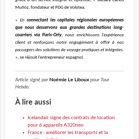
grâce à un service intégral et optimisé, »
déclare Carlos
Muñoz, fondateur et PDG de Volotea.
« En
connectant les capitales régionales européennes
que nous desservons aux grandes destinations long-
courriers via Paris-Orly
, nous enrichissons l'expérience
client et renforçons notre engagement à offrir à nos
passagers des solutions de voyage pratiques et intégrées.
»,
se réjouit l’entrepreneur espagnol.
Article signé par
Noémie Le Liboux
pour
Tour
Hebdo
.
À lire aussi
Icelandair signe des contrats de location
pour 6 appareils A320neo
France : améliorer les transports et la