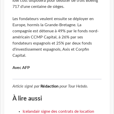
low cost disposera pour débuter de trois Boeing
717 d'une centaine de sièges.
Les fondateurs veulent ensuite se déployer en
Europe, hormis la Grande-Bretagne. La
compagnie est détenue à 49% par le fonds nord-
américain CCMP Capital, à 26% par ses
fondateurs espagnols et 25% par deux fonds
d'investissement espagnols, Axis et Corpfin
Capital.
Avec AFP
Article signé par
Rédaction
pour
Tour Hebdo
.
À lire aussi
Icelandair signe des contrats de location