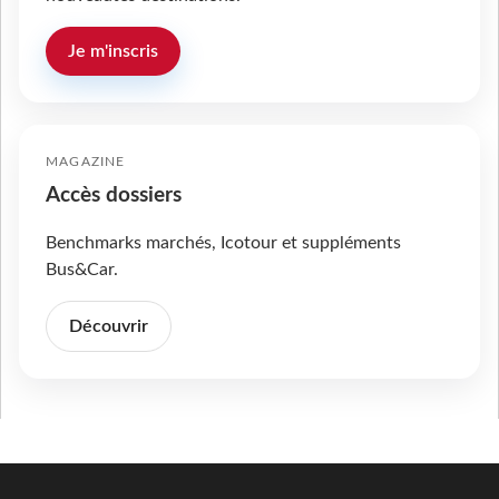
Je m'inscris
MAGAZINE
Accès dossiers
Benchmarks marchés, Icotour et suppléments
Bus&Car.
Découvrir