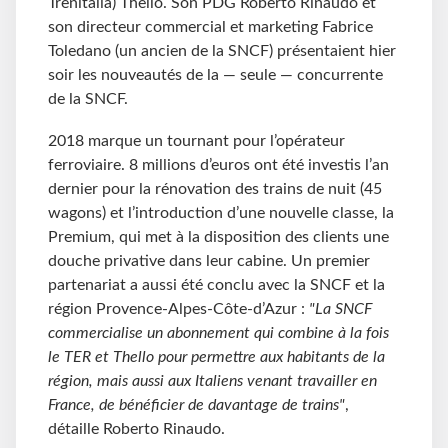
Trenitalia) Thello. Son PDG Roberto Rinaudo et
son directeur commercial et marketing Fabrice
Toledano (un ancien de la SNCF) présentaient hier
soir les nouveautés de la — seule — concurrente
de la SNCF.
2018 marque un tournant pour l’opérateur
ferroviaire. 8
millions d’euros ont été investis l’an
dernier pour la rénovation des trains de nuit (45
wagons) et l’introduction d’une nouvelle classe, la
Premium, qui met à la disposition des clients une
douche privative dans leur cabine. Un premier
partenariat a aussi été conclu avec la SNCF et la
région Provence-Alpes-Côte-d’Azur :
"La SNCF
commercialise un abonnement qui combine à la fois
le TER et Thello pour permettre aux habitants de la
région, mais aussi aux Italiens venant travailler en
France, de bénéficier de davantage de trains"
,
détaille Roberto Rinaudo.