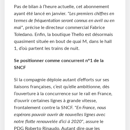
Pas de bilan à l’heure actuelle, cet abonnement
ayant été lancé en janvier.
"Les premiers chiffres en
termes de fréquentation seront connus en avril ou en
mai"
, précise le directeur commercial Fabrice
Toledano. Enfin, la boutique Thello est désormais
quasiment située en bout de quai M, dans le hall
1, d’où partent les trains de nuit.
Se positionner comme concurrent n°1 de la
SNCF
Si la compagnie déploie autant d’efforts sur ses
liaisons françaises, c’est qu’elle ambitionne, dès
l’ouverture à la concurrence sur le rail en France,
d'ouvrir certaines lignes à grande vitesse,
frontalement contre la SNCF.
"En France, nous
espérons pouvoir ouvrir de nouvelles lignes avec
notre flotte renouvelée d’ici à 2020"
, assure le
PDG Roberto Rinaudo. Autant dire que les