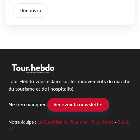
Découvrir
Tour Hebdo vous éclaire sur les mouvements du marché
du tourisme et de l'hospitalité.
Ne rien manquer
Recevoir la newsletter
Notre équipe :
Le Quotidien du Tourisme
·
Tour Hebdo
·
Bus &
Car