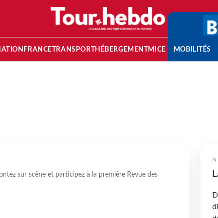
NATION
FRANCE
TRANSPORT
HÉBERGEMENT
MICE
MOBILITÉS
N
L
ontez sur scène et participez à la première Revue des
D
d