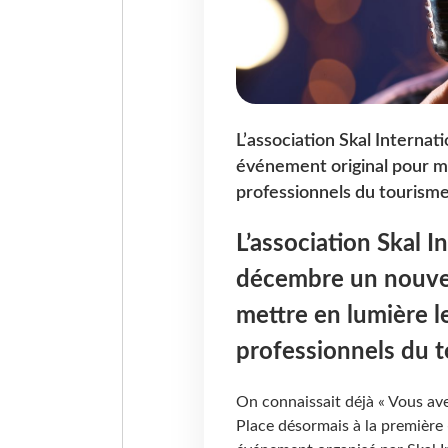
L’association Skal Internat
événement original pour me
professionnels du tourisme
L’association Skal I
décembre un nouvel
mettre en lumière le
professionnels du t
On connaissait déjà « Vous avez
Place désormais à la première 