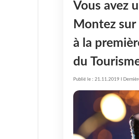
Vous avez un
Montez sur 
à la premiè
du Tourism
Publié le : 21.11.2019 I Derniè