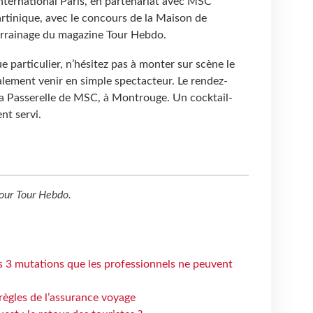
nternational Paris, en partenariat avec MSC
artinique, avec le concours de la Maison de
rrainage du magazine Tour Hebdo.
ue particulier, n’hésitez pas à monter sur scène le
ement venir en simple spectacteur. Le rendez-
La Passerelle de MSC, à Montrouge. Un cocktail-
nt servi.
our
Tour Hebdo
.
s 3 mutations que les professionnels ne peuvent
règles de l’assurance voyage