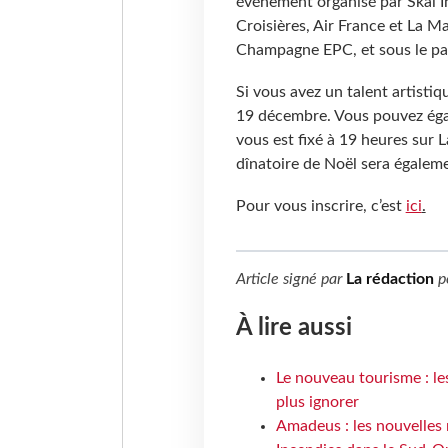
événement organisé par Skal I
Croisières, Air France et La M
Champagne EPC, et sous le pa
Si vous avez un talent artistiq
19 décembre. Vous pouvez égal
vous est fixé à 19 heures sur 
dînatoire de Noël sera égaleme
Pour vous inscrire, c’est
ici
.
Article signé par
La rédaction
p
À lire aussi
Le nouveau tourisme : le
plus ignorer
Amadeus : les nouvelles 