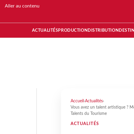
Aller au contenu
ACTUALITÉS
PRODUCTION
DISTRIBUTION
DESTI
Accueil
›
Actualités
›
Vous avez un talent artistique ? M
Talents du Tourisme
ACTUALITÉS