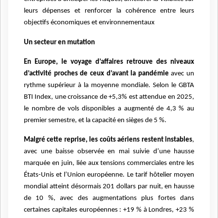
leurs dépenses et renforcer la cohérence entre leurs
objectifs économiques et environnementaux
Un secteur en mutation
En Europe, le voyage d’affaires retrouve des niveaux
d’activité proches de ceux d’avant la pandémie
avec un
rythme supérieur à la moyenne mondiale. Selon le GBTA
BTI Index, une croissance de +5,3% est attendue en 2025,
le nombre de vols disponibles a augmenté de 4,3 % au
premier semestre, et la capacité en sièges de 5 %.
Malgré cette reprise, les coûts aériens restent instables
,
avec une baisse observée en mai suivie d’une hausse
marquée en juin, liée aux tensions commerciales entre les
États-Unis et l’Union européenne. Le tarif hôtelier moyen
mondial atteint désormais 201 dollars par nuit, en hausse
de 10 %, avec des augmentations plus fortes dans
certaines capitales européennes : +19 % à Londres, +23 %