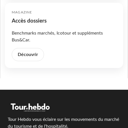
MAGAZINE
Accès dossiers
Benchmarks marchés, Icotour et suppléments
Bus&Car.
Découvrir
Tour Hebdo vous éclaire sur les mouvements du marché
du tourisme et de l'hospitalité.