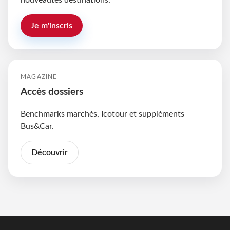
nouveautés destinations.
Je m'inscris
MAGAZINE
Accès dossiers
Benchmarks marchés, Icotour et suppléments
Bus&Car.
Découvrir