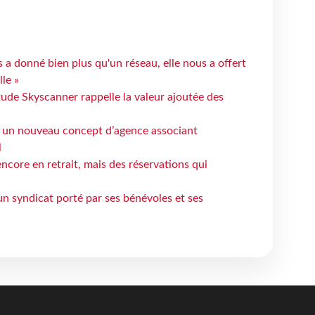
 a donné bien plus qu'un réseau, elle nous a offert
le »
tude Skyscanner rappelle la valeur ajoutée des
 un nouveau concept d’agence associant
l
ncore en retrait, mais des réservations qui
un syndicat porté par ses bénévoles et ses