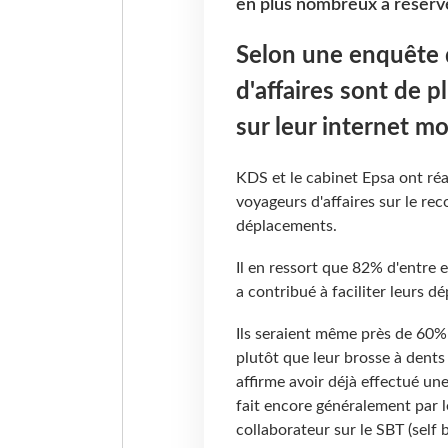
en plus nombreux à réserve
Selon une enquête 
d'affaires sont de 
sur leur internet m
KDS et le cabinet Epsa ont ré
voyageurs d'affaires sur le re
déplacements.
Il en ressort que 82% d'entre 
a contribué à faciliter leurs 
Ils seraient même près de 60
plutôt que leur brosse à dent
affirme avoir déjà effectué un
fait encore généralement par l
collaborateur sur le SBT (self 