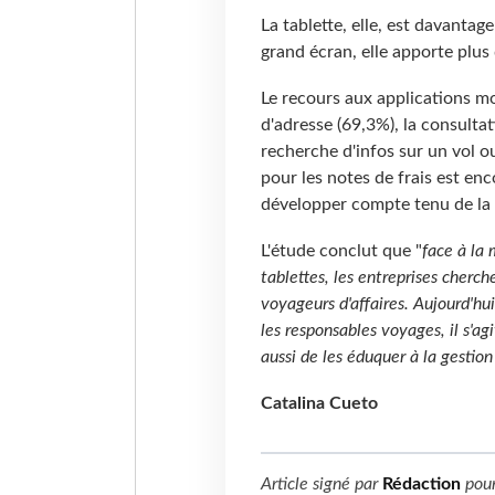
La tablette, elle, est davantag
grand écran, elle apporte plus 
Le recours aux applications mo
d'adresse (69,3%), la consultat
recherche d'infos sur un vol ou
pour les notes de frais est enc
développer compte tenu de la s
L'étude conclut que "
face à la
tablettes, les entreprises cherch
voyageurs d'affaires. Aujourd'hui
les responsables voyages, il s'ag
aussi de les éduquer à la gestio
Catalina Cueto
Article signé par
Rédaction
pou