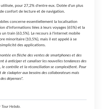
e utilisée, pour 27,2% d'entre eux. Dotée d'un plus
de confort de lecture et de navigation.
biles concerne essentiellement la localisation
ion d'informations liées à leurs voyages (65%) et la
 un train (63,5%). Le recours à l'internet mobile
ore minoritaire (10,5%), mais il est appelé à se
implicité des applications.
 montée en flèche des ventes de smartphones et des
ent à anticiper et canaliser les nouvelles tendances des
, le contrôle et la réconciliation se complexifient. Pour
it de s'adapter aux besoins des collaborateurs mais
n des dépenses
".
r
Tour Hebdo
.