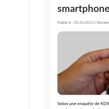
smartphone 
Publié le : 05.03.2013 I Derniè
Selon une enquête de KDS e