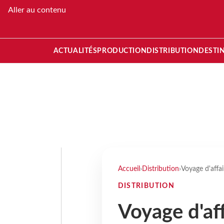
Aller au contenu
ACTUALITÉS
PRODUCTION
DISTRIBUTION
DESTI
Accueil
›
Distribution
›
Voyage d'affai
DISTRIBUTION
Voyage d'aff