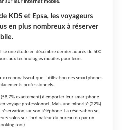
r sur leur internet mobile.
de KDS et Epsa, les voyageurs
plus en plus nombreux à réserver
obile.
alisé une étude en décembre dernier auprès de 500
cours aux technologies mobiles pour leurs
eux reconnaissent que l'utilisation des smartphones
déplacements professionnels.
% (58,7% exactement) à emporter leur smartphone
s en voyage professionnel. Mais une minorité (22%)
e réservation sur son téléphone. La réservation se
eurs soins sur l'ordinateur du bureau ou par un
booking tool).