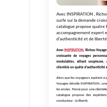
Avec INSPIRATION , Richou 
surfe sur la demande croi
catalogue propose quatre f
accompagnement expert et 
d’authenticité et de liberté
Avec
INSPIRATION
, Richou Voyages
croissante de voyages personna
modulables, alliant souplesse
clientèle en quête d’authenticité e
Alors que les voyageurs aspirent à p
Voyages dévoile INSPIRATION, une n
les envies. Pensé pour une clientèle
catalogue propose des expérien
conducteur : la liberté.