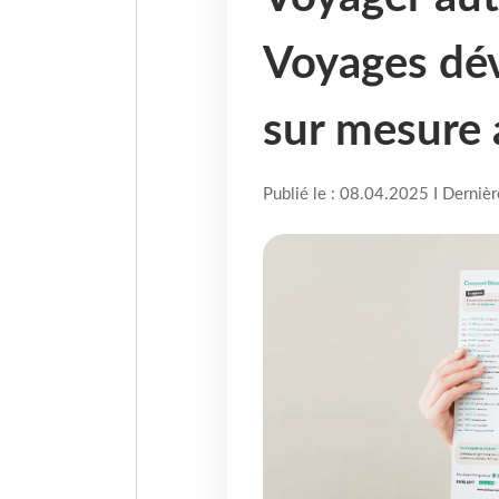
Voyages dév
sur mesure
Publié le : 08.04.2025 I Derniè