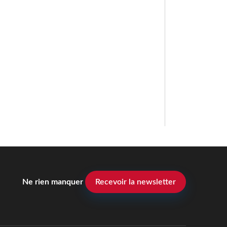
Ne rien manquer
Recevoir la newsletter