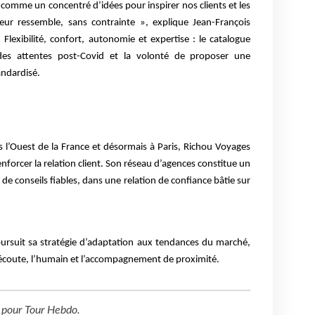
comme un concentré d’idées pour inspirer nos clients et les
leur ressemble, sans contrainte », explique Jean-François
. Flexibilité, confort, autonomie et expertise : le catalogue
 des attentes post-Covid et la volonté de proposer une
andardisé.
 l’Ouest de la France et désormais à Paris, Richou Voyages
enforcer la relation client. Son réseau d’agences constitue un
de conseils fiables, dans une relation de confiance bâtie sur
oursuit sa stratégie d’adaptation aux tendances du marché,
l’écoute, l’humain et l’accompagnement de proximité.
pour
Tour Hebdo
.