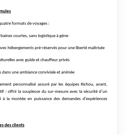
rmules
quatre formats de voyages :
baines courtes, sans logistique à gérer
s avec hébergements pré-réservés pour une liberté maîtrisée
ulturelles avec guide et chauffeur privés
lus dans une ambiance conviviale et animée
ent personnalisé assuré par les équipes Richou, avant,
tif : offrir la souplesse du sur-mesure avec la sécurité d’un
si à la montée en puissance des demandes d’expériences
s des clients