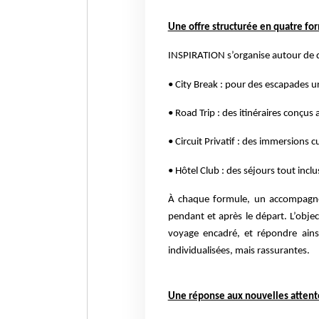
Une offre structurée en quatre fo
INSPIRATION s’organise autour de 
• City Break : pour des escapades ur
• Road Trip : des itinéraires conçu
• Circuit Privatif : des immersions c
• Hôtel Club : des séjours tout inc
À chaque formule, un accompagnem
pendant et après le départ. L’objec
voyage encadré, et répondre ain
individualisées, mais rassurantes.
Une réponse aux nouvelles attente