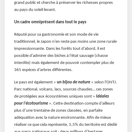
grand public et cherche à préserver les richesses propres
au pays du soleil levant.
Un cadre omniprésent dans tout le pays
Réputé pour sa gastronomie et son mode de vie
traditionnel, le Japon n’en reste pas moins une zone rurale
impressionnante. Dans les forêts tout d’abord, il est
possible d’admirer des biches à l’état sauvage (chasse
interdite) mais également de pouvoir contempler plus de
365 espèces d’arbres différentes.
Le pays est également «
un bijou de nature
» selon l’ONTJ.
Parc national, volcans, lacs, sources chaudes… ces zones
de protégées aux écosystèmes uniques sont «
idéales
pour l’écotourisme
». Cette destination compte d’ailleurs
plus d’une trentaine de zones classées, en parfaite
adéquation avec la nature environnante. Afin de mieux
réaliser ce que cela représente, 5,5% du territoire est dédié
aux parcs nationaux soit : deux millions d’hectares.