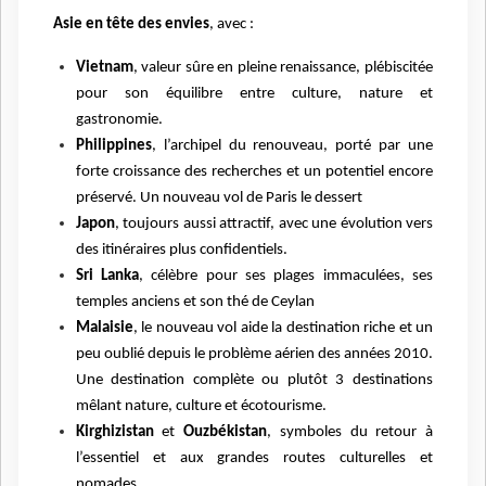
Asie en tête des envies
, avec :
Vietnam
, valeur sûre en pleine renaissance, plébiscitée
pour son équilibre entre culture, nature et
gastronomie.
Philippines
, l’archipel du renouveau, porté par une
forte croissance des recherches et un potentiel encore
préservé. Un nouveau vol de Paris le dessert
Japon
, toujours aussi attractif, avec une évolution vers
des itinéraires plus confidentiels.
Sri Lanka
, célèbre pour ses plages immaculées, ses
temples anciens et son thé de Ceylan
Malaisie
, le nouveau vol aide la destination riche et un
peu oublié depuis le problème aérien des années 2010.
Une destination complète ou plutôt 3 destinations
mêlant nature, culture et écotourisme.
Kirghizistan
et
Ouzbékistan
, symboles du retour à
l’essentiel et aux grandes routes culturelles et
nomades.