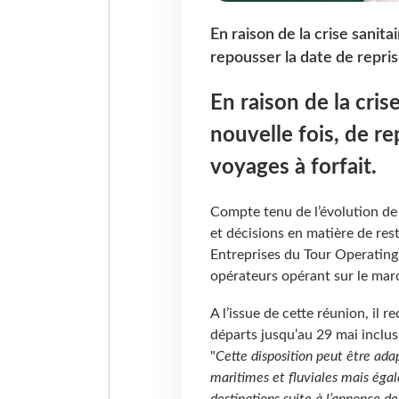
En raison de la crise sanitai
repousser la date de repris
En raison de la crise
nouvelle fois, de re
voyages à forfait.
Compte tenu de l’évolution de 
et décisions en matière de res
Entreprises du Tour Operating)
opérateurs opérant sur le mar
A l’issue de cette réunion, il
départs jusqu’au 29 mai inclu
"
Cette disposition peut être ad
maritimes et fluviales mais égal
destinations suite à l’annonce d