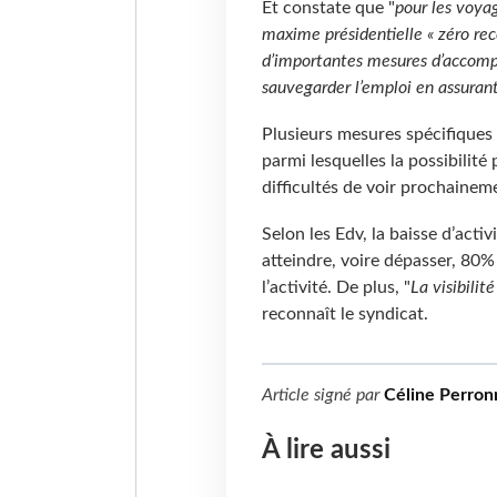
Et constate que "
pour les voyag
maxime présidentielle « zéro rece
d’importantes mesures d’accompa
sauvegarder l’emploi en assurant
Plusieurs mesures spécifiques
parmi lesquelles la possibilité
difficultés de voir prochaine
Selon les Edv, la baisse d’acti
atteindre, voire dépasser, 80%
l’activité. De plus, "
La visibilit
reconnaît le syndicat.
Article signé par
Céline Perron
À lire aussi