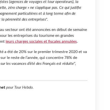
istes (agences de voyages et tour operateurs), la
tte, zéro charge » ne s’applique pas. Ce qui justifie
gnement particulières et à long terme afin de
 la pérennité des entreprises
".
 au secteur ont été annoncées en début de semaine
 pour les entreprises du tourisme en grandes
ment
leurs charges sociales et fiscales annulées
.
vité a été de 20% sur le premier trimestre 2020 et va
 sur le reste de l’année, qui concentre 78% de
é sur les vacances d’été des Français est réduite
",
net
pour
Tour Hebdo
.