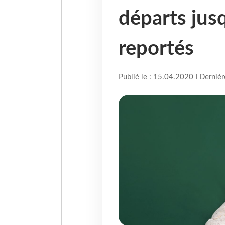
départs jus
reportés
Publié le : 15.04.2020 I Derniè