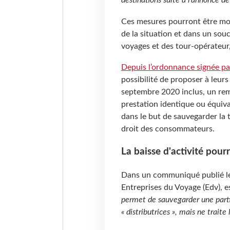
Ces mesures pourront être mod
de la situation et dans un souci
voyages et des tour-opérateur,
Depuis l’ordonnance signée pa
possibilité de proposer à leurs
septembre 2020 inclus, un re
prestation identique ou équival
dans le but de sauvegarder la 
droit des consommateurs.
La baisse d'activité pour
Dans un communiqué publié le 
Entreprises du Voyage (Edv), 
permet de sauvegarder une parti
« distributrices », mais ne trait