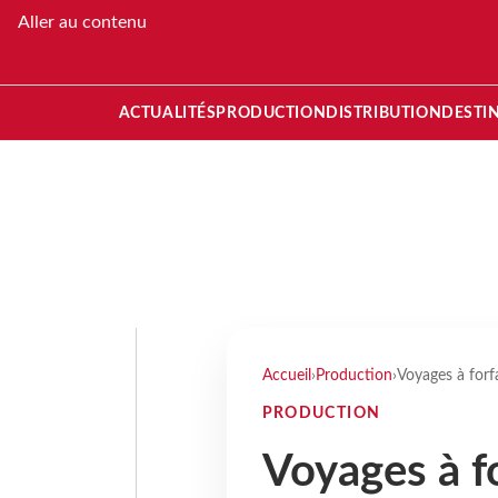
Aller au contenu
ACTUALITÉS
PRODUCTION
DISTRIBUTION
DESTI
Accueil
›
Production
›
Voyages à forfa
PRODUCTION
Voyages à fo