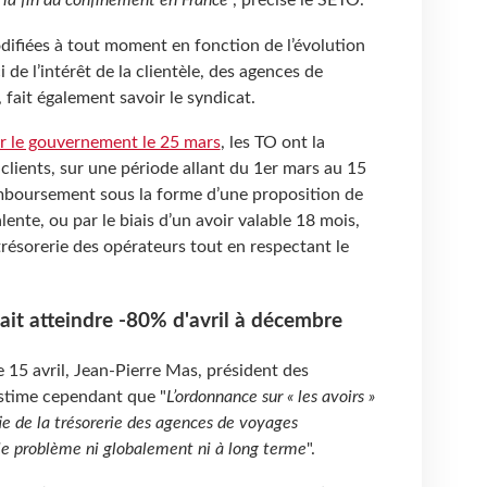
ifiées à tout moment en fonction de l’évolution
 de l’intérêt de la clientèle, des agences de
 fait également savoir le syndicat.
r le gouvernement le 25 mars
, les TO ont la
 clients, sur une période allant du 1er mars au 15
mboursement sous la forme d’une proposition de
ente, ou par le biais d’un avoir valable 18 mois,
trésorerie des opérateurs tout en respectant le
rait atteindre -80% d'avril à décembre
15 avril, Jean-Pierre Mas, président des
estime cependant que "
L’ordonnance sur « les avoirs »
e de la trésorerie des agences de voyages
e le problème ni globalement ni à long terme
".