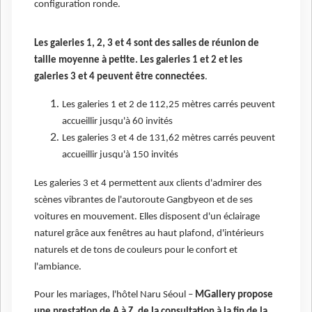
configuration ronde.
Les galeries 1, 2, 3 et 4 sont des salles de réunion de
taille moyenne à petite. Les galeries 1 et 2 et les
galeries 3 et 4 peuvent être connectées
.
Les galeries 1 et 2 de 112,25 mètres carrés peuvent
accueillir jusqu'à 60 invités
Les galeries 3 et 4 de 131,62 mètres carrés peuvent
accueillir jusqu'à 150 invités
Les galeries 3 et 4 permettent aux clients d'admirer des
scènes vibrantes de l'autoroute Gangbyeon et de ses
voitures en mouvement. Elles disposent d'un éclairage
naturel grâce aux fenêtres au haut plafond, d'intérieurs
naturels et de tons de couleurs pour le confort et
l'ambiance.
Pour les mariages, l'hôtel Naru Séoul –
MGallery propose
une prestation de A à Z, de la consultation à la fin de la