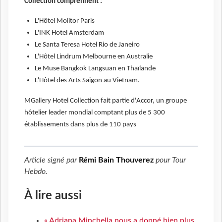
Collection comprennent :
L'Hôtel Molitor Paris
L'INK Hotel Amsterdam
Le Santa Teresa Hotel Rio de Janeiro
L'Hôtel Lindrum Melbourne en Australie
Le Muse Bangkok Langsuan en Thaïlande
L'Hôtel des Arts Saigon au Vietnam.
MGallery Hotel Collection fait partie d'Accor, un groupe
hôtelier leader mondial comptant plus de 5 300
établissements dans plus de 110 pays
Article signé par
Rémi Bain Thouverez
pour
Tour
Hebdo
.
À lire aussi
« Adriana Minchella nous a donné bien plus