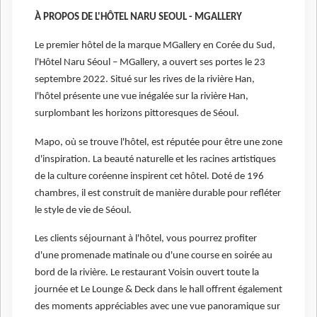
À PROPOS DE L'HÔTEL NARU SEOUL - MGALLERY
Le premier hôtel de la marque MGallery en Corée du Sud,
l'Hôtel Naru Séoul – MGallery, a ouvert ses portes le 23
septembre 2022. Situé sur les rives de la rivière Han,
l'hôtel présente une vue inégalée sur la rivière Han,
surplombant les horizons pittoresques de Séoul.
Mapo, où se trouve l'hôtel, est réputée pour être une zone
d'inspiration. La beauté naturelle et les racines artistiques
de la culture coréenne inspirent cet hôtel. Doté de 196
chambres, il est construit de manière durable pour refléter
le style de vie de Séoul.
Les clients séjournant à l'hôtel, vous pourrez profiter
d'une promenade matinale ou d'une course en soirée au
bord de la rivière. Le restaurant Voisin ouvert toute la
journée et Le Lounge & Deck dans le hall offrent également
des moments appréciables avec une vue panoramique sur