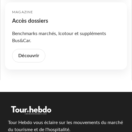
MAGAZINE
Accès dossiers
Benchmarks marchés, Icotour et suppléments
Bus&Car.
Découvrir
Tour Hebdo vous éclaire sur les mouvements du marché
du tourisme et de l'hospitalité.