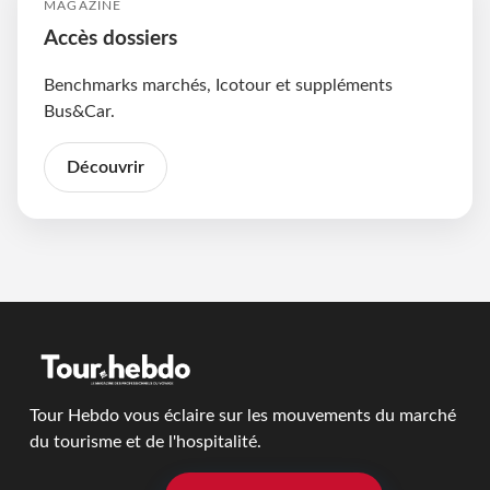
MAGAZINE
Accès dossiers
Benchmarks marchés, Icotour et suppléments
Bus&Car.
Découvrir
Tour Hebdo vous éclaire sur les mouvements du marché
du tourisme et de l'hospitalité.