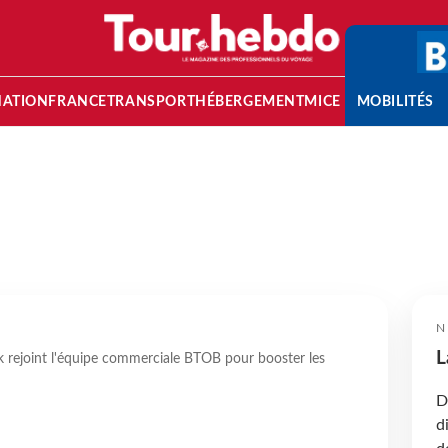
NATION
FRANCE
TRANSPORT
HÉBERGEMENT
MICE
MOBILITÉS
N
L
k rejoint l'équipe commerciale BTOB pour booster les
D
d