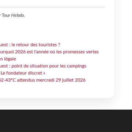
r
Tour Hebdo
.
st : le retour des touristes ?
urquoi 2026 est l'année où les promesses vertes
n légale
est : point de situation pour les campings
 Le fondateur discret »
 42-43°C attendus mercredi 29 juillet 2026