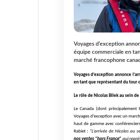
Voyages d’exception annonc
équipe commerciale en tan
marché francophone canad
Voyages d’exception annonce l’ar
en tant que représentant du tour 
Le rôle de Nicolas Bilek au sein d
Le Canada (dont principalement l
Voyages d’exception avec un marché
haut de gamme avec conférenciers
Rabiet :
“L’arrivée de Nicolas au s
nos ventes “hors France”
qui repré