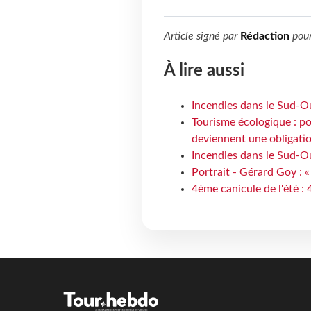
Article signé par
Rédaction
pou
À lire aussi
Incendies dans le Sud-Oue
Tourisme écologique : po
deviennent une obligatio
Incendies dans le Sud-Ou
Portrait - Gérard Goy : «
4ème canicule de l'été :