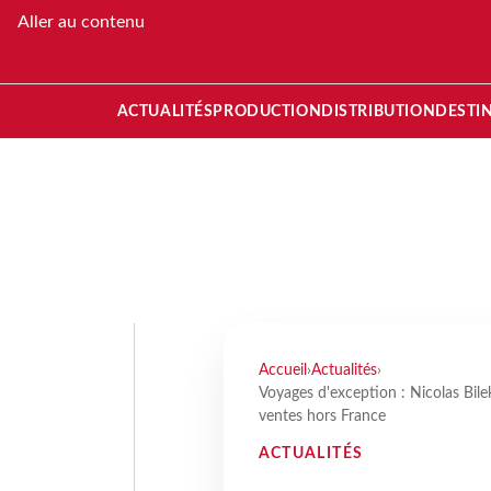
Aller au contenu
ACTUALITÉS
PRODUCTION
DISTRIBUTION
DESTI
Accueil
›
Actualités
›
Voyages d'exception : Nicolas Bile
ventes hors France
ACTUALITÉS