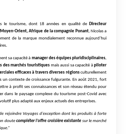
s le tourisme, dont 18 années en qualité de
Directeur
 Moyen-Orient, Afrique de la compagnie Ponant
, Nicolas a
pement de la marque mondialement reconnue aujourd’hui
res.
ment sa capacité à
manager des équipes pluridisciplinaires
,
 des marchés touristiques
mais aussi sa capacité à
piloter
ciales efficaces à travers diverses régions
culturellement
 un contexte de croissance fulgurante.
En août 2021, fort
mettre à profit ses connaissances et son réseau étendu pour
guer dans le paysage complexe du tourisme post-Covid avec
lutif plus adapté aux enjeux actuels des entreprises.
i de rejoindre Voyages d’exception dont les produits à forte
cun doute
compléter l’offre croisière existante
sur le marché
ique.
”