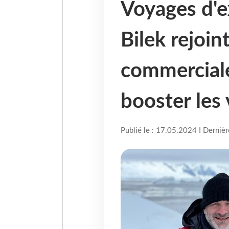
Voyages d'e
Bilek rejoin
commercial
booster les
Publié le : 17.05.2024 I Derniè