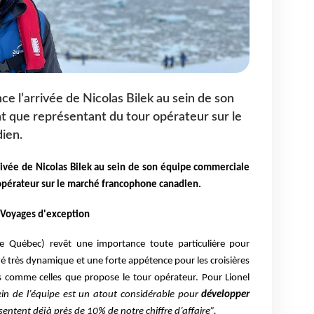
e l’arrivée de Nicolas Bilek au sein de son
t que représentant du tour opérateur sur le
ien.
rivée de Nicolas Bilek au sein de son équipe commerciale
opérateur sur le marché francophone canadien.
e Voyages d'exception
e Québec) revêt une importance toute particulière pour
 très dynamique et une forte appétence pour les croisières
 comme celles que propose le tour opérateur.
Pour Lionel
ein de l’équipe est un atout considérable pour
développer
sentent déjà près de 10% de notre chiffre d’affaire”.