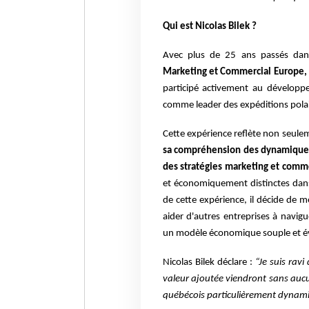
Qui est Nicolas Bilek ?
Avec plus de 25 ans passés dan
Marketing et Commercial Europe,
participé activement au dévelop
comme leader des expéditions polai
Cette expérience reflète non seule
sa compréhension des dynamiques
des stratégies marketing et commer
et économiquement distinctes dans
de cette expérience, il décide de 
aider d'autres entreprises à navi
un modèle économique souple et évo
Nicolas Bilek déclare :
“Je suis rav
valeur ajoutée viendront sans au
québécois particulièrement dynam