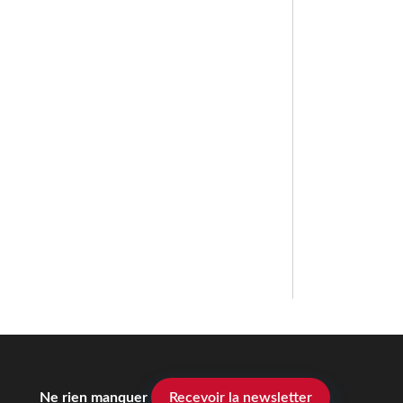
Ne rien manquer
Recevoir la newsletter