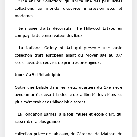
- “The Philips Collection” qui abrite une des plus riches
collections au monde d'œuvres impressionnistes et
modernes.
- Le musée d'arts décoratifs, The Hillwood Estate, en
compagnie du conservateur des lieux.
- La National Gallery of Art qui présente une vaste
collection d'art européen allant du Moyen-âge au XXᵉ
siècle, avec des œuvres de peintres prestigieux.
Jours 7 à 9 : Philadelphie
Outre une balade dans les vieux quartiers du 17e siècle
avec un arrêt devant la cloche de la liberté, les visites les
plus mémorables à Philadelphie seront :
- La Fondation Barnes, à la fois musée et école d'art, qui
rassemble la plus grande
collection privée de tableaux, de Cézanne, de Matisse, de