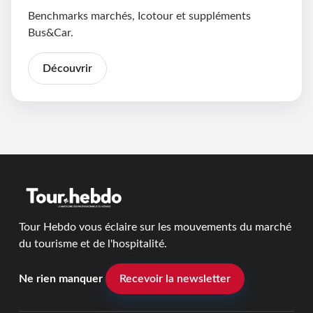
Benchmarks marchés, Icotour et suppléments
Bus&Car.
Découvrir
Tour Hebdo vous éclaire sur les mouvements du marché
du tourisme et de l'hospitalité.
Ne rien manquer
Recevoir la newsletter