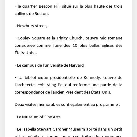
- le quartier Beacon Hill, situé sur la plus haute des trois
collines de Boston,
- Newbury street,
- Copley Square et la Trinity Church, œuvre néo-romane
considérée comme l'une des 10 plus belles églises des
États-Unis…
- Le campus de l'université de Harvard
- La bibliothèque présidentielle de Kennedy, œuvre de
l'architecte Ieoh Ming Pei qui renferme une partie de la
correspondance de l'ancien Président des États-Unis.
Deux visites mémorables sont également au programme :
- Le Museum of Fine Arts
- Le Isabella Stewart Gardner Museum abrité dans un petit
palais vénitien, connu pour ses toiles de renommée