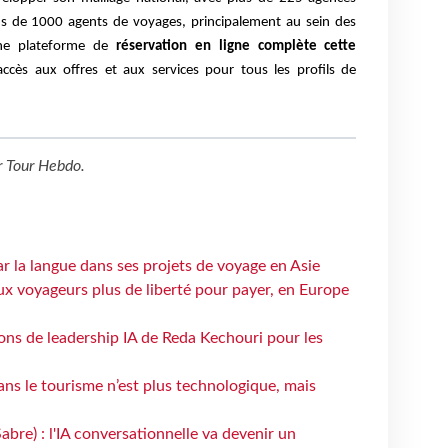
plus de 1000 agents de voyages, principalement au sein des
 une plateforme de
réservation en ligne complète cette
’accès aux offres et aux services pour tous les profils de
r
Tour Hebdo
.
ar la langue dans ses projets de voyage en Asie
ux voyageurs plus de liberté pour payer, en Europe
çons de leadership IA de Reda Kechouri pour les
 dans le tourisme n’est plus technologique, mais
bre) : l'IA conversationnelle va devenir un