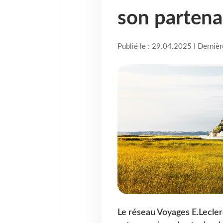
son partena
Publié le : 29.04.2025 I Derniè
Le réseau Voyages E.Lecle