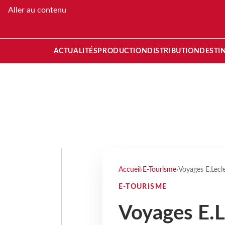
Aller au contenu
ACTUALITÉS
PRODUCTION
DISTRIBUTION
DESTI
Accueil
›
E-Tourisme
›
Voyages E.Lecl
E-TOURISME
Voyages E.L