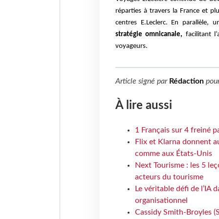
réparties à travers la France et 
centres E.Leclerc. En parallèle,
stratégie omnicanale,
facilitant l
voyageurs.
Article signé par
Rédaction
pou
À lire aussi
1 Français sur 4 freiné p
Flix et Klarna donnent a
comme aux États-Unis
Next Tourisme : les 5 le
acteurs du tourisme
Le véritable défi de l’IA
organisationnel
Cassidy Smith-Broyles (Sa