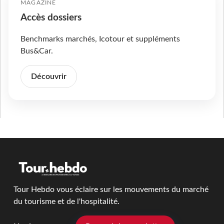
MAGAZINE
Accès dossiers
Benchmarks marchés, Icotour et suppléments
Bus&Car.
Découvrir
Tour Hebdo vous éclaire sur les mouvements du marché
du tourisme et de l'hospitalité.