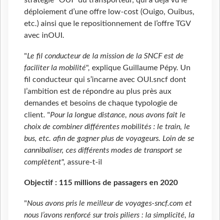
stratégie "OUI" du transporteur, qui a déjà vu le
déploiement d’une offre low-cost (Ouigo, Ouibus,
etc.) ainsi que le repositionnement de l’offre TGV
avec inOUI.
"
Le fil conducteur de la mission de la SNCF est de
faciliter la mobilité
", explique Guillaume Pépy. Un
fil conducteur qui s’incarne avec OUI.sncf dont
l’ambition est de répondre au plus près aux
demandes et besoins de chaque typologie de
client. "
Pour la longue distance, nous avons fait le
choix de combiner différentes mobilités : le train, le
bus, etc. afin de gagner plus de voyageurs. Loin de se
cannibaliser, ces différents modes de transport se
complètent
", assure-t-il
Objectif : 115 millions de passagers en 2020
"
Nous avons pris le meilleur de voyages-sncf.com et
nous l’avons renforcé sur trois piliers
: la simplicité, la