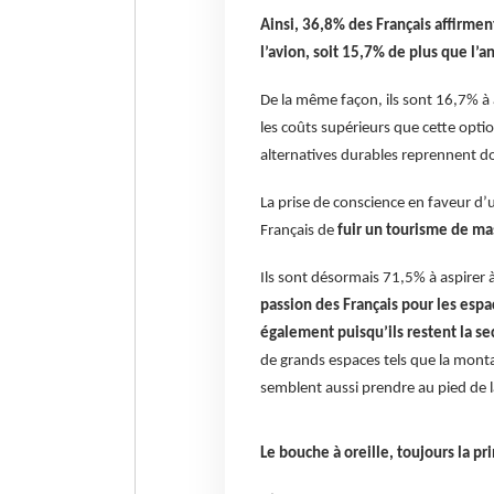
Ainsi, 36,8% des Français affirment
l’avion, soit 15,7% de plus que l
De la même façon, ils sont 16,7% à
les coûts supérieurs que cette opti
alternatives durables reprennent 
La prise de conscience en faveur d’
Français de
fuir un tourisme de ma
Ils sont désormais 71,5% à aspirer à 
passion des Français pour les espa
également puisqu’ils restent la s
de grands espaces tels que la monta
semblent aussi prendre au pied de la
Le bouche à oreille, toujours la pr