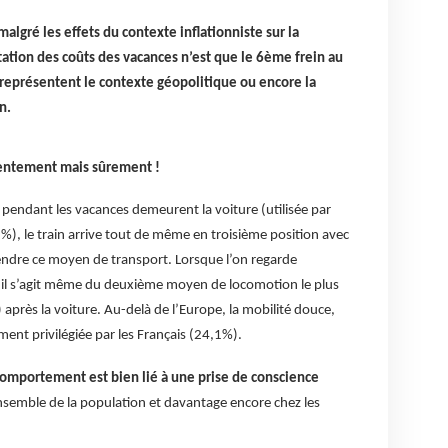
algré les effets du contexte inflationniste sur la
ation des coûts des vacances n’est que le 6ème frein au
représentent le contexte géopolitique ou encore la
n.
lentement mais sûrement !
s pendant les vacances demeurent la voiture (utilisée par
5%), le train arrive tout de même en troisième position avec
ndre ce moyen de transport. Lorsque l’on regarde
 il s’agit même du deuxième moyen de locomotion le plus
près la voiture. Au-delà de l’Europe, la mobilité douce,
ent privilégiée par les Français (24,1%).
omportement est bien lié à une prise de conscience
nsemble de la population et davantage encore chez les