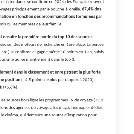
 et la tendance se confirme en 2024 : les Français trouvent
voyages principalement par le bouche-à-oreille.
67,4% des
ination en fonction des recommandations formulées par
amis ou les membres de leur famille.
t ensuite la première partie du top 10 des sources
igne sur des moteurs de recherche en 1ère place. La percée
or, etc.) se confirme et gagne même 10 points en 1 an, suivis
e tourisme qui se maintiennent dans le top 3.
lement dans le classement et enregistrent la plus forte
e position (
14,5 points de plus par rapport à 2023),
k (+5,6%).
 les sources hors ligne les programmes TV de voyage (+5,9
tions des agences de voyages, les magazines papier dédiés
ar le cinéma, qui demeure une source d’inspiration pour