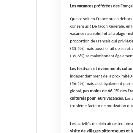
Les vacances préférées des França
Que ce soit en France ou en dehors d
consensus ! De façon générale, en
vacances au soleil et à la plage re
proportion de Français qui privilégi
(35,5%) mais aussi le fait de se re
(35,6%) se maintiennent également 
Les festivals et événements cultur
indépendamment de la proximité géo
(56,1%) mais c’est également parmi
global,
pas moins de 66,1% des Fran
culturels pour leurs vacances
. Les 
troisième facteur de motivation quan
Les activités de plein air restent ens
visite de villages pittoresques et