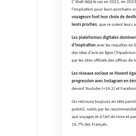
C’était déjà le cas en 2022, en 2023
l’inspiration pour leurs prochains 
voyageurs font leur choix de dest
leurs proches
, que ce soient leurs 
Les plateformes digitales dominen
d’inspiration
avec les requêtes en l
des sites d’avis en ligne (Tripadvis
par les sites officiels des offices d
Les réseaux sociaux se hissent éga
progression avec Instagram en 6èm
devant Youtube (+14,2) et Faceboo
On retrouve toujours en tête parmi
points), suivis par les recommanda
aux voyages et à l’art de vivre et p
16,7% des Français.