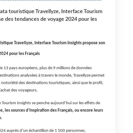
ta touristique Travellyze, Interface Tourism
se des tendances de voyage 2024 pour les
istique Travellyze, Interface Tourism Insights propose son
024 pour les Français
e 13 pays européens, plus de 9 millions de données
estinations analysées à travers le monde, Travellyze permet
a notoriété des destinations touristiques, ainsi que le profil,
’achat des voyageurs.
 Tourism Insights se penche aujourd’hui sur les effets de
ue, les sources d’inspiration des Français, ou encore leurs
n.
024 auprès d’un échantillon de 1 500 personnes,