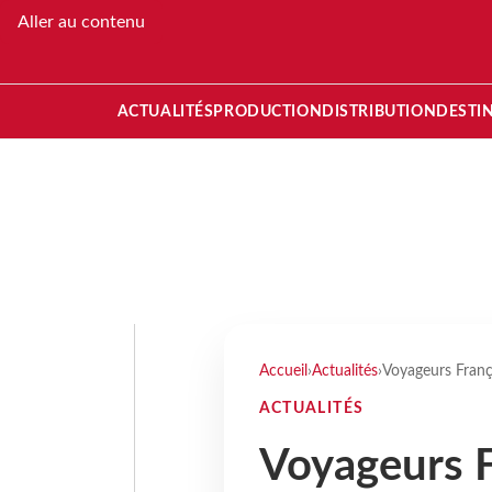
Aller au contenu
ACTUALITÉS
PRODUCTION
DISTRIBUTION
DESTI
Accueil
›
Actualités
›
Voyageurs França
ACTUALITÉS
Voyageurs F