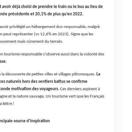
 avoir déjà choisi de prendre le train ou le bus au lieu de
’année précédente et 20,1% de plus qu’en 2022.
 avoir privilégié un hébergement éco-responsable, malgré
on peut représenter (vs 12,6% en 2023). Signe que les
doucement mais sûrement du terrain.
un tourisme responsable s’observe aussi dans la volonté des
sse.
la découverte de petites villes et villages pittoresques.
La
ces naturels hors des sentiers battus se confirme
econde motivation des voyageurs
. Ces derniers aspirent à
gne et la nature sauvage. Un tourisme vert que les Français
 lettre !
incipale source d’inspiration