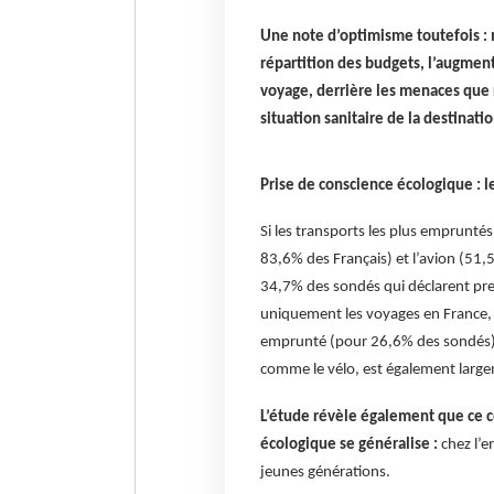
Une note d’optimisme toutefois : m
répartition des budgets, l’augment
voyage, derrière les menaces que 
situation sanitaire de la destinatio
Prise de conscience écologique : 
Si les transports les plus emprunté
83,6% des Français) et l’avion (51,
34,7% des sondés qui déclarent pre
uniquement les voyages en France,
emprunté (pour 26,6% des sondés) a
comme le vélo, est également largem
L’étude révèle également que ce c
écologique se généralise :
chez l’e
jeunes générations.