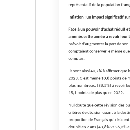
représentatif de la population franç
Inflation : un impact significatif s
Face à un pouvoir d’achat réduit e
amenés cette année à revoir leur 
prévoit d’augmenter la part de son
comptaient conserver le même que l
comptes.
Ils sont ainsi 40,7% à affirmer que
2023. C’est même 10,8 points de moi
plus nombreux, (38,5%) à revoir leu
15,1 points de plus qu’en 2022.
Nul doute que cette révision des b
critères de décision quant à la dest
proportion de Français qui résident
doublé en 2 ans (43,8% vs 26,3% e