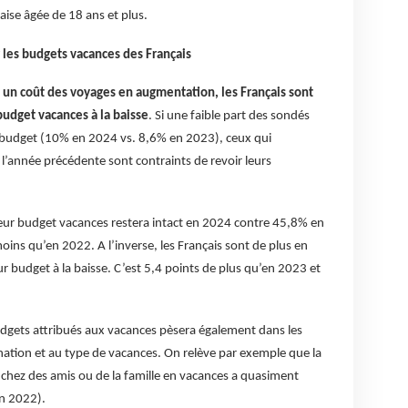
aise âgée de 18 ans et plus.
ur les budgets vacances des Français
t un coût des voyages en augmentation, les Français sont
budget vacances à la baisse
. Si une faible part des sondés
 budget (10% en 2024 vs. 8,6% en 2023), ceux qui
’année précédente sont contraints de revoir leurs
 leur budget vacances restera intact en 2024 contre 45,8% en
ns qu’en 2022. A l’inverse, les Français sont de plus en
r budget à la baisse. C’est 5,4 points de plus qu’en 2023 et
udgets attribués aux vacances pèsera également dans les
ination et au type de vacances. On relève par exemple que la
 chez des amis ou de la famille en vacances a quasiment
n 2022).