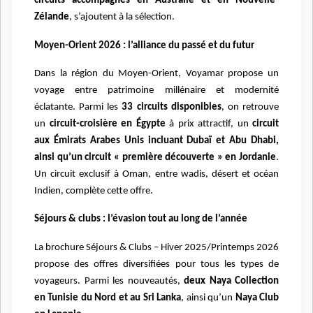
circuits accompagnés en Australie et en Nouvelle-
Zélande
, s’ajoutent à la sélection.
Moyen-Orient 2026 : l’alliance du passé et du futur
Dans la région du Moyen-Orient, Voyamar propose un
voyage entre patrimoine millénaire et modernité
éclatante. Parmi les
33 circuits disponibles
, on retrouve
un
circuit-croisière en Égypte
à prix attractif, un
circuit
aux Émirats Arabes Unis incluant Dubaï et Abu Dhabi,
ainsi qu’un circuit « première découverte » en Jordanie
.
Un circuit exclusif à Oman, entre wadis, désert et océan
Indien, complète cette offre.
Séjours & clubs : l’évasion tout au long de l’année
La brochure Séjours & Clubs – Hiver 2025/Printemps 2026
propose des offres diversifiées pour tous les types de
voyageurs. Parmi les nouveautés,
deux Naya Collection
en Tunisie du Nord et au Sri Lanka
, ainsi qu’un
Naya Club