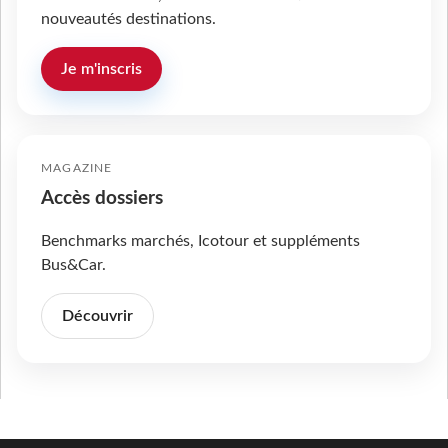
nouveautés destinations.
Je m'inscris
MAGAZINE
Accès dossiers
Benchmarks marchés, Icotour et suppléments
Bus&Car.
Découvrir