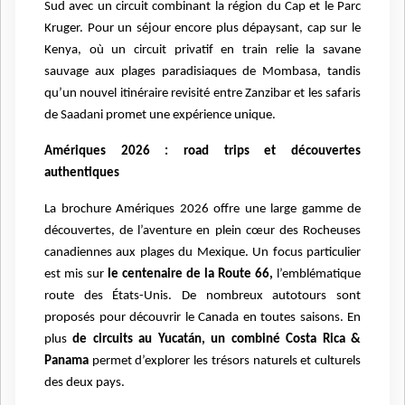
Sud avec un circuit combinant la région du Cap et le Parc
Kruger. Pour un séjour encore plus dépaysant, cap sur le
Kenya, où un circuit privatif en train relie la savane
sauvage aux plages paradisiaques de Mombasa, tandis
qu’un nouvel itinéraire revisité entre Zanzibar et les safaris
de Saadani promet une expérience unique.
Amériques 2026 : road trips et découvertes
authentiques
La brochure Amériques 2026 offre une large gamme de
découvertes, de l’aventure en plein cœur des Rocheuses
canadiennes aux plages du Mexique. Un focus particulier
est mis sur
le centenaire de la Route 66,
l’emblématique
route des États-Unis. De nombreux autotours sont
proposés pour découvrir le Canada en toutes saisons. En
plus
de circuits au Yucatán, un combiné Costa Rica &
Panama
permet d’explorer les trésors naturels et culturels
des deux pays.