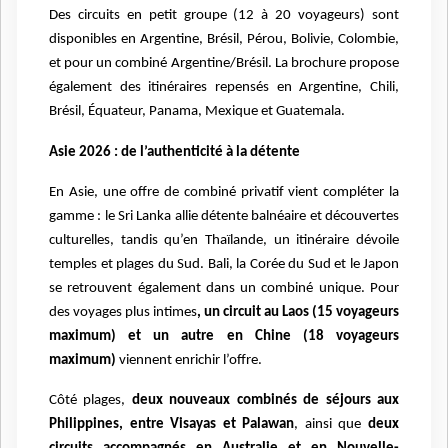
Des circuits en petit groupe (12 à 20 voyageurs) sont
disponibles en Argentine, Brésil, Pérou, Bolivie, Colombie,
et pour un combiné Argentine/Brésil. La brochure propose
également des itinéraires repensés en Argentine, Chili,
Brésil, Équateur, Panama, Mexique et Guatemala.
Asie 2026 : de l’authenticité à la détente
En Asie, une offre de combiné privatif vient compléter la
gamme : le Sri Lanka allie détente balnéaire et découvertes
culturelles, tandis qu’en Thaïlande, un itinéraire dévoile
temples et plages du Sud. Bali, la Corée du Sud et le Japon
se retrouvent également dans un combiné unique. Pour
des voyages plus intimes
, un circuit au Laos (15 voyageurs
maximum) et un autre en Chine (18 voyageurs
maximum)
viennent enrichir l’offre.
Côté plages,
deux nouveaux combinés de séjours aux
Philippines, entre Visayas et Palawan
, ainsi que
deux