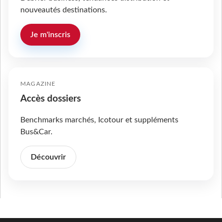
nouveautés destinations.
Je m'inscris
MAGAZINE
Accès dossiers
Benchmarks marchés, Icotour et suppléments
Bus&Car.
Découvrir