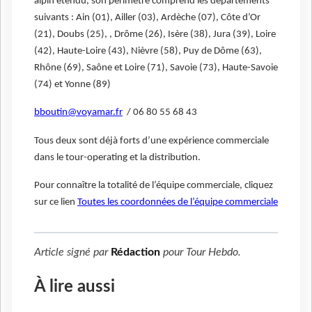
alpin étendu, son périmètre comprend les départements
suivants : Ain (01), Ailler (03), Ardèche (07), Côte d’Or
(21), Doubs (25), , Drôme (26), Isère (38), Jura (39), Loire
(42), Haute-Loire (43), Nièvre (58), Puy de Dôme (63),
Rhône (69), Saône et Loire (71), Savoie (73), Haute-Savoie
(74) et Yonne (89)
bboutin@voyamar.fr
/ 06 80 55 68 43
Tous deux sont déjà forts d’une expérience commerciale
dans le tour-operating et la distribution.
Pour connaître la totalité de l’équipe commerciale, cliquez
sur ce lien
Toutes les coordonnées de l’équipe commerciale
Article signé par
Rédaction
pour
Tour Hebdo
.
À lire aussi