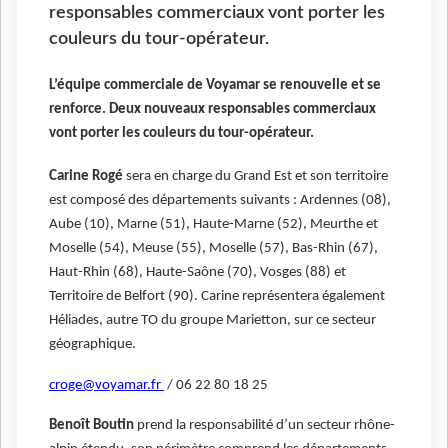
responsables commerciaux vont porter les
couleurs du tour-opérateur.
L’équipe commerciale de Voyamar se renouvelle et se
renforce. Deux nouveaux responsables commerciaux
vont porter les couleurs du tour-opérateur.
Carine Rogé
sera en charge du Grand Est et son territoire
est composé des départements suivants : Ardennes (08),
Aube (10), Marne (51), Haute-Marne (52), Meurthe et
Moselle (54), Meuse (55), Moselle (57), Bas-Rhin (67),
Haut-Rhin (68), Haute-Saône (70), Vosges (88) et
Territoire de Belfort (90). Carine représentera également
Héliades, autre TO du groupe Marietton, sur ce secteur
géographique.
croge@voyamar.fr
/ 06 22 80 18 25
Benoît Boutin
prend la responsabilité d’un secteur rhône-