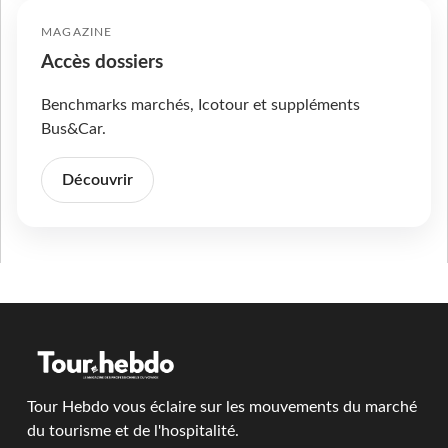
MAGAZINE
Accès dossiers
Benchmarks marchés, Icotour et suppléments
Bus&Car.
Découvrir
Tour Hebdo vous éclaire sur les mouvements du marché
du tourisme et de l'hospitalité.