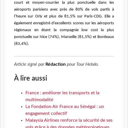
court et moyen-courrier la plus ponctuelle dans les
aéroports parisiens avec près de 80% de vols partis à
l’heure sur Orly et plus de 81,5% sur Paris-CDG. Elle a
également enregistré d’excellents scores sur les aéroports
régionaux en étant la compagnie low cost la plus
ponctuelle sur Nice (74%), Marseille (81,5%) et Bordeaux
(83,4%).
Article signé par
Rédaction
pour
Tour Hebdo
.
À lire aussi
France : améliorer les transports et la
multimodalité
La Fondation Air France au Sénégal : un
engagement collectif
Malaysia Airlines renforce la sécurité de ses
vols grâce à des données météorologiques