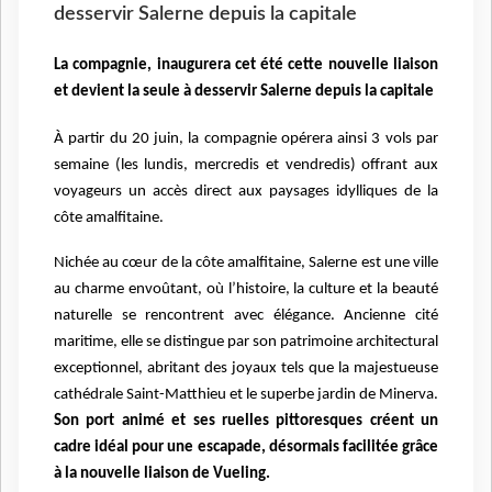
desservir Salerne depuis la capitale
La compagnie
,
inaugurera cet été cette nouvelle liaison
et
devient la seule à desservir Salerne depuis la capitale
À partir du 20 juin, la compagnie opérera ainsi 3 vols par
semaine (les lundis, mercredis et vendredis) offrant aux
voyageurs un accès direct aux paysages idylliques de la
côte amalfitaine.
Nichée au cœur de la côte amalfitaine, Salerne est une ville
au charme envoûtant, où l’histoire, la culture et la beauté
naturelle se rencontrent avec élégance. Ancienne cité
maritime, elle se distingue par son patrimoine architectural
exceptionnel, abritant des joyaux tels que la majestueuse
cathédrale Saint-Matthieu et le superbe jardin de Minerva.
Son port animé et ses ruelles pittoresques créent un
cadre idéal pour une escapade, désormais facilitée grâce
à la nouvelle liaison de Vueling.