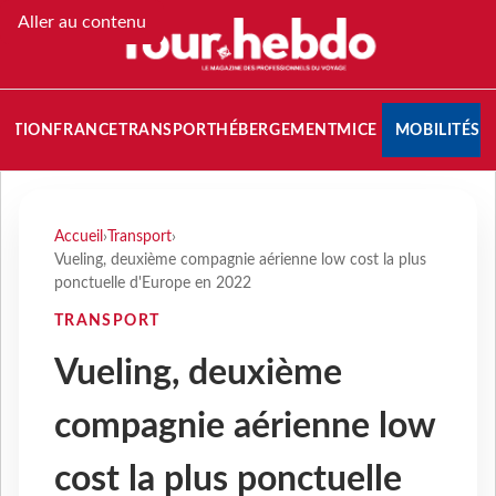
Aller au contenu
NATION
FRANCE
TRANSPORT
HÉBERGEMENT
MICE
MOBILITÉS
Accueil
›
Transport
›
Vueling, deuxième compagnie aérienne low cost la plus
ponctuelle d'Europe en 2022
TRANSPORT
Vueling, deuxième
compagnie aérienne low
cost la plus ponctuelle