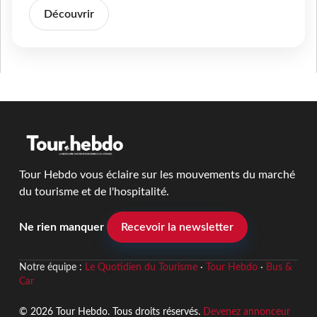
Découvrir
Tour Hebdo vous éclaire sur les mouvements du marché
du tourisme et de l'hospitalité.
Ne rien manquer
Recevoir la newsletter
Notre équipe :
Le Quotidien du Tourisme
·
Tour Hebdo
·
Bus &
Car
© 2026 Tour Hebdo. Tous droits réservés.
Devenez annonceur