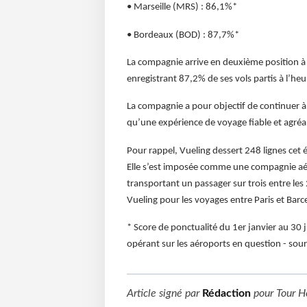
• Marseille (MRS) : 86,1%*
• Bordeaux (BOD) : 87,7%*
La compagnie arrive en deuxième position à 
enregistrant 87,2% de ses vols partis à l’heu
La compagnie a pour objectif de continuer à o
qu’une expérience de voyage fiable et agréa
Pour rappel, Vueling dessert 248 lignes cet
Elle s’est imposée comme une compagnie aér
transportant un passager sur trois entre le
Vueling pour les voyages entre Paris et Barc
* Score de ponctualité du 1er janvier au 30
opérant sur les aéroports en question - sou
Article signé par
Rédaction
pour
Tour H