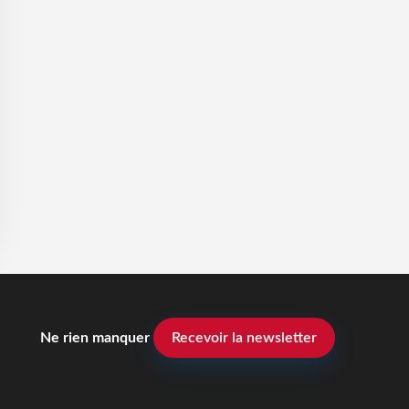
Ne rien manquer
Recevoir la newsletter