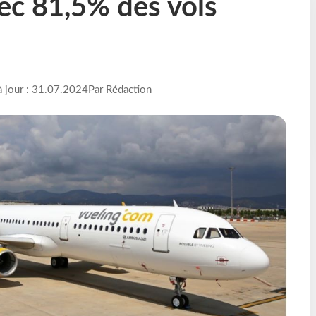
c 81,5% des vols
à jour : 31.07.2024
Par Rédaction