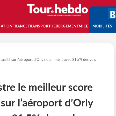
NATION
FRANCE
TRANSPORT
HÉBERGEMENT
MICE
MOBILITÉS
nctualité sur l’aéroport d’Orly notamment avec 81,5% des vols
tre le meilleur score
sur l’aéroport d’Orly