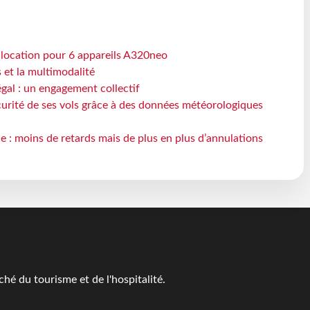
e location pour 6 appareils A320neo
s et la multimodalité
gal : un engagement collectif
écurité de ses vols grâce à des données météorologiques
e : moins de retards mais de plus en plus d’annulations
é du tourisme et de l'hospitalité.