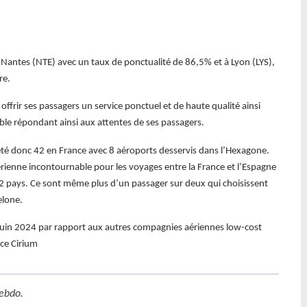
Nantes (NTE) avec un taux de ponctualité de 86,5% et à Lyon (LYS),
re.
ffrir ses passagers un service ponctuel et de haute qualité ainsi
ble répondant ainsi aux attentes de ses passagers.
 été donc 42 en France avec 8 aéroports desservis dans l’Hexagone.
ienne incontournable pour les voyages entre la France et l’Espagne
s 2 pays. Ce sont même plus d’un passager sur deux qui choisissent
elone.
 juin 2024 par rapport aux autres compagnies aériennes low-cost
rce Cirium
ebdo
.