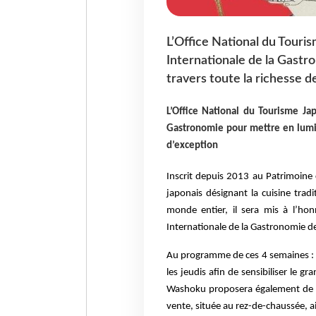
L’Office National du Touris
Internationale de la Gastr
travers toute la richesse d
L’Office National du Tourisme Jap
Gastronomie pour mettre en lumièr
d’exception
Inscrit depuis 2013 au Patrimoine 
japonais désignant la cuisine tra
monde entier, il sera mis à l’hon
Internationale de la Gastronomie d
Au programme de ces 4 semaines 
les jeudis afin de sensibiliser le g
Washoku proposera également de dé
vente, située au rez-de-chaussée, a