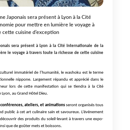
me Japonais sera présent à Lyon à la Cité
onomie pour mettre en lumière le voyage à
e cette cuisine d’exception
onais sera présent à Lyon à la Cité Internationale de la
e le voyage à travers toute la richesse de cette cuisine
culturel immatériel de l’humanité, le washoku est le terme
ditionnelle nippone. Largement répandu et apprécié dans le
neur lors de cette manifestation qui se tiendra à la Cité
e Lyon, au Grand Hôtel Dieu.
:
conférences, ateliers, et animations
seront organisés tous
rand public à cet art culinaire sain et savoureux. L’événement
couvrir des produits du soleil-levant à travers une expo-
insi que de goûter mets et boissons.