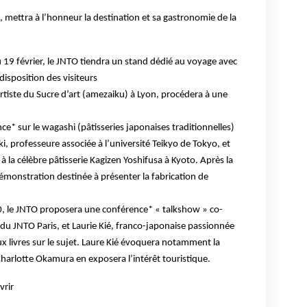
 mettra à l’honneur la destination et sa gastronomie de la
u 19 février, le JNTO tiendra un stand dédié au voyage avec
disposition des visiteurs
 artiste du Sucre d’art (amezaiku) à Lyon, procédera à une
ce* sur le wagashi (pâtisseries japonaises traditionnelles)
, professeure associée à l’université Teikyo de Tokyo, et
 à la célèbre pâtisserie Kagizen Yoshifusa à Kyoto. Après la
démonstration destinée à présenter la fabrication de
h30, le JNTO proposera une conférence* « talkshow » co-
u JNTO Paris, et Laurie Kié, franco-japonaise passionnée
x livres sur le sujet. Laure Kié évoquera notamment la
Charlotte Okamura en exposera l’intérêt touristique.
vrir