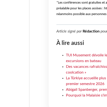
*Les conférences sont gratuites et 
préalable pour les places assises : 
néanmoins possible aux personnes s
Article signé par
Rédaction
pou
À lire aussi
TUI Musement dévoile les
excursions en bateau
Des vacances rafraîchiss
coolcation »
La Türkiye accueille plus
premier semestre 2026
Abigail Spanberger, prem
Pourquoi la Malaisie s'i