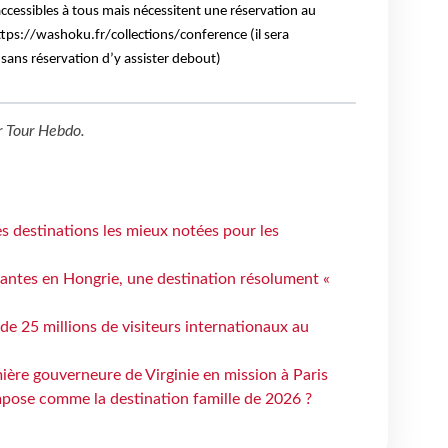
accessibles à tous mais nécessitent une réservation au
https://washoku.fr/collections/conference (il sera
ans réservation d’y assister debout)
r
Tour Hebdo
.
 destinations les mieux notées pour les
antes en Hongrie, une destination résolument «
 de 25 millions de visiteurs internationaux au
ière gouverneure de Virginie en mission à Paris
mpose comme la destination famille de 2026 ?