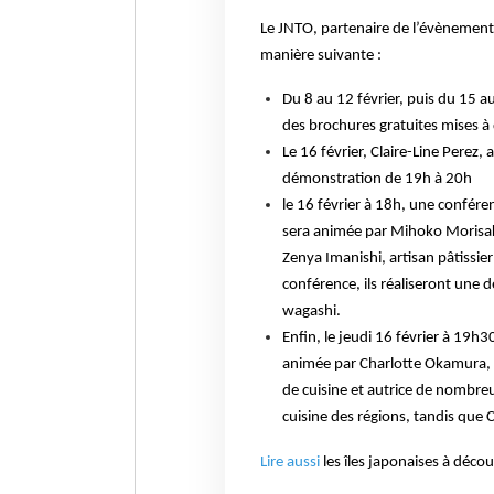
Le JNTO, partenaire de l’évènement,
manière suivante :
Du 8 au 12 février, puis du 15 a
des brochures gratuites mises à 
Le 16 février, Claire-Line Perez,
démonstration de 19h à 20h
le 16 février à 18h, une conféren
sera animée par Mihoko Morisaki
Zenya Imanishi, artisan pâtissier
conférence, ils réaliseront une 
wagashi.
Enfin, le jeudi 16 février à 19
animée par Charlotte Okamura, d
de cuisine et autrice de nombreu
cuisine des régions, tandis que 
Lire aussi
les îles japonaises à décou