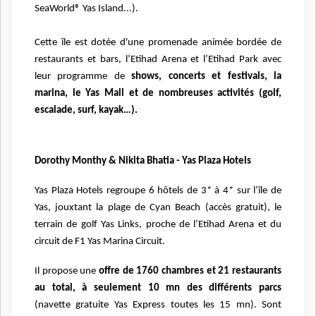
SeaWorld® Yas Island...).
Cette île est dotée d'une promenade animée bordée de
restaurants et bars, l’Etihad Arena et l’Etihad Park avec
leur programme de
shows, concerts et festivals, la
marina, le Yas Mall et de nombreuses activités (golf,
escalade, surf, kayak…).
Dorothy Monthy & Nikita Bhatia - Yas Plaza Hotels
Yas Plaza Hotels regroupe 6 hôtels de 3* à 4* sur l’île de
Yas, jouxtant la plage de Cyan Beach (accès gratuit), le
terrain de golf Yas Links, proche de l’Etihad Arena et du
circuit de F1 Yas Marina Circuit.
Il propose une
offre de 1760 chambres et 21 restaurants
au total, à seulement 10 mn des différents parcs
(navette gratuite Yas Express toutes les 15 mn). Sont