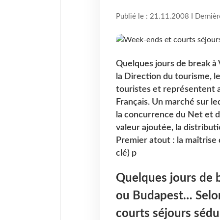
Publié le : 21.11.2008 I Derniè
Quelques jours de break à
la Direction du tourisme, l
touristes et représentent 
Français. Un marché sur le
la concurrence du Net et d
valeur ajoutée, la distribu
Premier atout : la maîtrise
clé) p
Quelques jours de b
ou Budapest… Selon 
courts séjours sédu