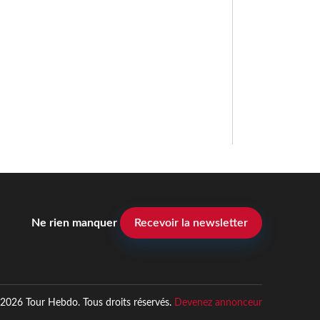
Ne rien manquer
Recevoir la newsletter
2026 Tour Hebdo. Tous droits réservés.
Devenez annonceur