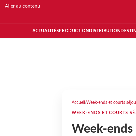
Aller au contenu
ACTUALITÉS
PRODUCTION
DISTRIBUTION
DESTI
Accueil
›
Week-ends et courts séjou
WEEK-ENDS ET COURTS S
Week-ends e