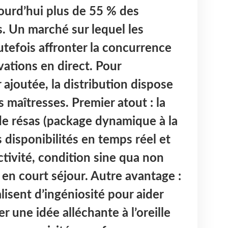
ourd’hui plus de 55 % des
s. Un marché sur lequel les
tefois affronter la concurrence
vations en direct. Pour
ajoutée, la distribution dispose
 maîtresses. Premier atout : la
 de résas (package dynamique à la
es disponibilités en temps réel et
ctivité, condition sine qua non
 en court séjour. Autre avantage :
lisent d’ingéniosité pour aider
er une idée alléchante à l’oreille