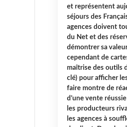
et représentent auj
séjours des Françai
agences doivent tou
du Net et des réser
démontrer sa valeur 
cependant de cartes
maîtrise des outils
clé) pour afficher l
faire montre de réa
d’une vente réussie
les producteurs riva
les agences à souffl