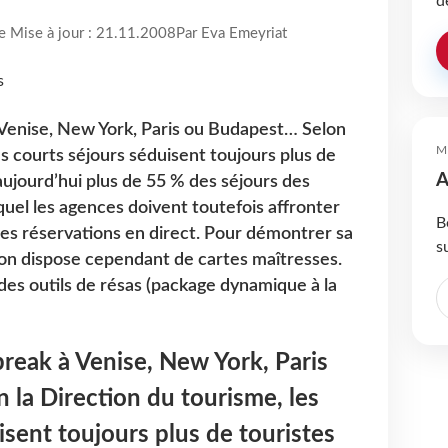
d
re Mise à jour : 21.11.2008
Par Eva Emeyriat
 Venise, New York, Paris ou Budapest… Selon
M
es courts séjours séduisent toujours plus de
A
aujourd’hui plus de 55 % des séjours des
quel les agences doivent toutefois affronter
B
es réservations en direct. Pour démontrer sa
s
tion dispose cependant de cartes maîtresses.
 des outils de résas (package dynamique à la
reak à Venise, New York, Paris
la Direction du tourisme, les
isent toujours plus de touristes