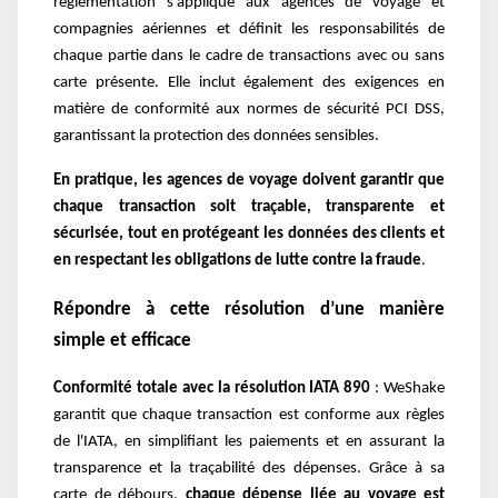
réglementation s'applique aux agences de voyage et
compagnies aériennes et définit les responsabilités de
chaque partie dans le cadre de transactions avec ou sans
carte présente. Elle inclut également des exigences en
matière de conformité aux normes de sécurité PCI DSS,
garantissant la protection des données sensibles.
En pratique, les agences de voyage doivent garantir que
chaque transaction soit traçable, transparente et
sécurisée, tout en protégeant les données des clients et
en respectant les obligations de lutte contre la fraude
.
Répondre à cette résolution d’une manière
simple et efficace
Conformité totale avec la résolution IATA 890
: WeShake
garantit que chaque transaction est conforme aux règles
de l'IATA, en simplifiant les paiements et en assurant la
transparence et la traçabilité des dépenses. Grâce à sa
carte de débours,
chaque dépense liée au voyage est