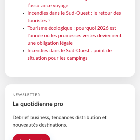
l’assurance voyage
Incendies dans le Sud-Ouest : le retour des
touristes ?
Tourisme écologique : pourquoi 2026 est
l'année où les promesses vertes deviennent
une obligation légale
Incendies dans le Sud-Ouest : point de
situation pour les campings
NEWSLETTER
La quotidienne pro
Débrief business, tendances distribution et
nouveautés destinations.