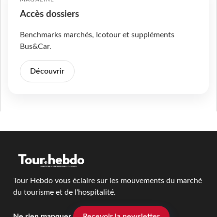
Accès dossiers
Benchmarks marchés, Icotour et suppléments
Bus&Car.
Découvrir
Tour Hebdo vous éclaire sur les mouvements du marché
du tourisme et de l'hospitalité.
Ne rien manquer
Recevoir la newsletter