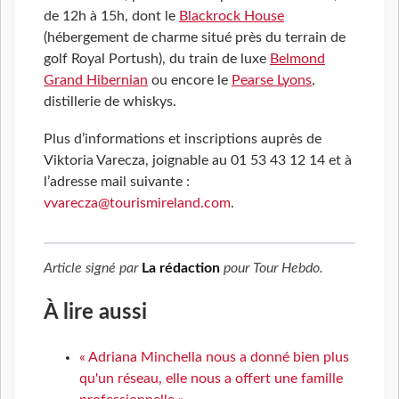
de 12h à 15h, dont le
Blackrock House
(hébergement de charme situé près du terrain de
golf Royal Portush), du train de luxe
Belmond
Grand Hibernian
ou encore le
Pearse Lyons
,
distillerie de whiskys.
Plus d’informations et inscriptions auprès de
Viktoria Varecza, joignable au 01 53 43 12 14 et à
l’adresse mail suivante :
vvarecza@tourismireland.com
.
Article signé par
La rédaction
pour
Tour Hebdo
.
À lire aussi
« Adriana Minchella nous a donné bien plus
qu'un réseau, elle nous a offert une famille