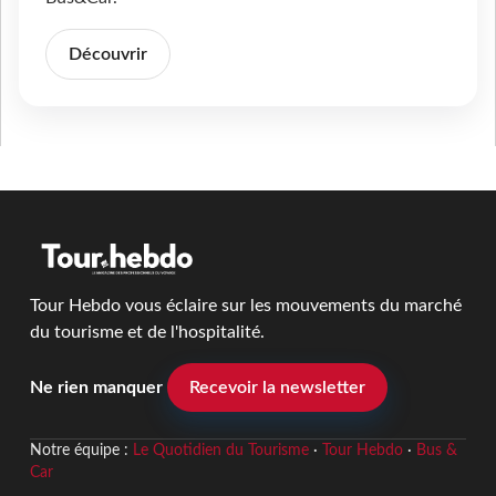
Découvrir
Tour Hebdo vous éclaire sur les mouvements du marché
du tourisme et de l'hospitalité.
Ne rien manquer
Recevoir la newsletter
Notre équipe :
Le Quotidien du Tourisme
·
Tour Hebdo
·
Bus &
Car