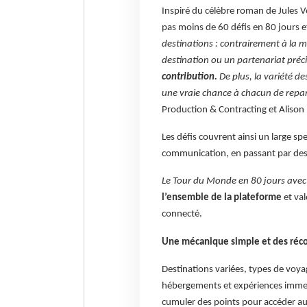
Inspiré du célèbre roman de Jules V
pas moins de 60 défis en 80 jours 
destinations : contrairement à la m
destination ou un partenariat précis
contribution.
De plus, la variété de
une vraie chance à chacun de repa
Production & Contracting et Alison 
Les défis couvrent ainsi un large spe
communication, en passant par des 
Le Tour du Monde en 80 jours avec
l’ensemble de la plateforme
et val
connecté.
Une mécanique simple et des réc
Destinations variées, types de voyag
hébergements et expériences immers
cumuler des points pour accéder au