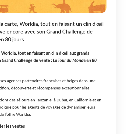
a carte, Worldia, tout en faisant un clin d’œil
ove encore avec son Grand Challenge de
n 80 jours
, Worldia, tout en faisant un clin d’œil aux grands
n Grand Challenge de vente :
Le Tour du Monde en 80
 ses agences partenaires françaises et belges dans une
ition, découverte et récompenses exceptionnelles.
 dont des séjours en Tanzanie, à Dubaï, en Californie et en
udique pour les agents de voyages de dynamiser leurs
e l’offre Worldia.
ter les ventes