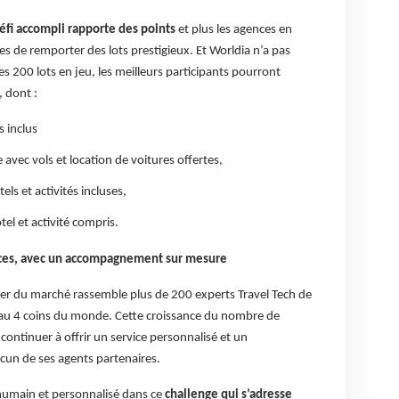
fi accompli rapporte des points
et plus les agences en
es de remporter des lots prestigieux. Et Worldia n’a pas
es 200 lots en jeu, les meilleurs participants pourront
 dont :
s inclus
 avec vols et location de voitures offertes,
ls et activités incluses,
el et activité compris.
nces, avec un accompagnement sur mesure
ader du marché rassemble plus de 200 experts Travel Tech de
s au 4 coins du monde. Cette croissance du nombre de
continuer à offrir un service personnalisé et un
n de ses agents partenaires.
 humain et personnalisé dans ce
challenge qui s’adresse