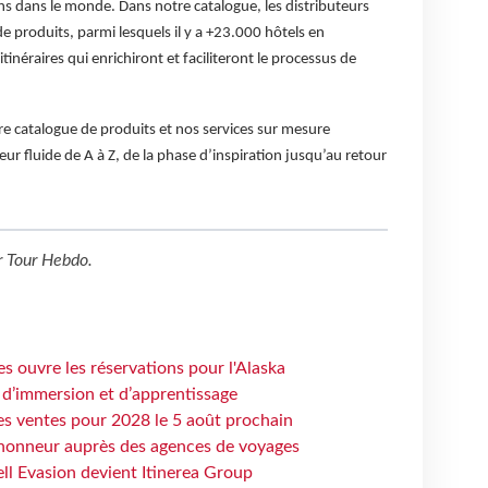
s dans le monde. Dans notre catalogue, les distributeurs
e produits, parmi lesquels il y a +23.000 hôtels en
itinéraires qui enrichiront et faciliteront le processus de
re catalogue de produits et nos services sur mesure
eur fluide de A à Z, de la phase d’inspiration jusqu’au retour
r
Tour Hebdo
.
s ouvre les réservations pour l'Alaska
 d’immersion et d’apprentissage
es ventes pour 2028 le 5 août prochain
honneur auprès des agences de voyages
ell Evasion devient Itinerea Group