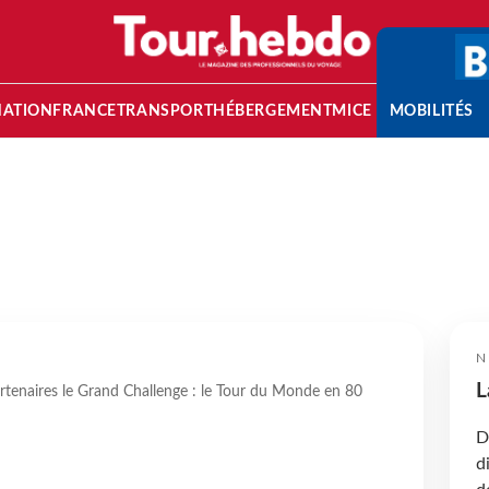
NATION
FRANCE
TRANSPORT
HÉBERGEMENT
MICE
MOBILITÉS
N
L
rtenaires le Grand Challenge : le Tour du Monde en 80
D
d