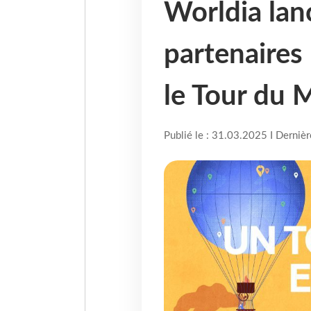
Worldia lan
partenaires 
le Tour du 
Publié le : 31.03.2025 I Derniè