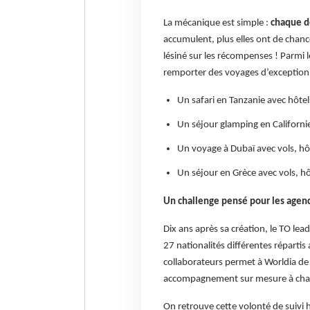
La mécanique est simple :
chaque dé
accumulent, plus elles ont de chanc
lésiné sur les récompenses ! Parmi l
remporter des voyages d’exception,
Un safari en Tanzanie avec hôtel
Un séjour glamping en Californie
Un voyage à Dubaï avec vols, hôte
Un séjour en Grèce avec vols, hôt
Un challenge pensé pour les age
Dix ans après sa création, le TO le
27 nationalités différentes réparti
collaborateurs permet à Worldia de 
accompagnement sur mesure à chacu
On retrouve cette volonté de suivi