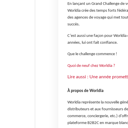
En lançant un Grand Challenge de v
Worldia crée des temps forts fédéra
des agences de voyage qui met tou
succès.
C’est aussi une façon pour Worldia 
années, lui ont fait confiance.
Que le challenge commence !
Quoi de neuf chez Worldia ?
Lire aussi : Une année promet
À propos de Worldia
Worldia représente la nouvelle gén
distributeurs et aux fournisseurs 
commerce, conciergerie, etc.) d’off
plateforme B2B2C en marque blanche 