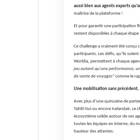
aussi bien aux agents experts qu’
maîtrise de la plateforme !
Et pour garantir une participation 
restent disponibles à chaque étape 
Ce challenge a vraiment été conçu 
participants. Les défis, qu’ils soie
Worldia, permettent à chaque agen
jeu autant qu’une performance, un
de vente de voyages
” comme le rap
Une mobilisation sans précédent, 
Avec plus d’une quinzaine de parten
Tahiti Nui ou encore Icelandair, ce 
écosystème solide autour de ses age
toutes les équipes en interne, du m
hauteur des attentes.