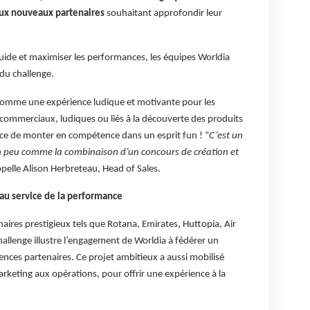
aux nouveaux partenaires
souhaitant approfondir leur
fluide et maximiser les performances, les équipes Worldia
du challenge.
comme une expérience ludique et motivante pour les
nt commerciaux, ludiques ou liés à la découverte des produits
ce de monter en compétence dans un esprit fun ! “
C’est un
 peu comme la combinaison d’un concours de création et
pelle Alison Herbreteau, Head of Sales.
au service de la performance
aires prestigieux tels que Rotana, Emirates, Huttopia, Air
challenge illustre l’engagement de Worldia à fédérer un
nces partenaires. Ce projet ambitieux a aussi mobilisé
arketing aux opérations, pour offrir une expérience à la