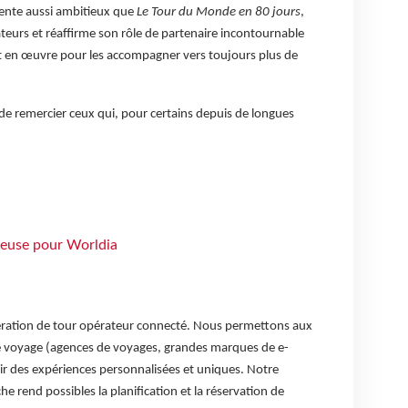
ente aussi ambitieux que
Le Tour du Monde en 80 jours
,
teurs et réaffirme son rôle de partenaire incontournable
t en œuvre pour les accompagner vers toujours plus de
de remercier ceux qui, pour certains depuis de longues
teuse pour Worldia
ération de tour opérateur connecté. Nous permettons aux
de voyage (agences de voyages, grandes marques de e-
rir des expériences personnalisées et uniques. Notre
rend possibles la planification et la réservation de