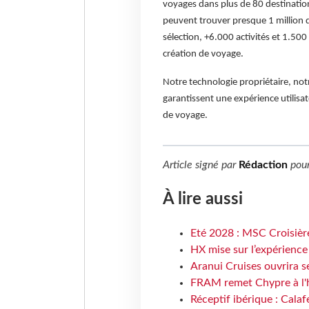
voyages dans plus de 80 destination
peuvent trouver presque 1 million d
sélection, +6.000 activités et 1.500 
création de voyage.
Notre technologie propriétaire, not
garantissent une expérience utilisat
de voyage.
Article signé par
Rédaction
pou
À lire aussi
Eté 2028 : MSC Croisière
HX mise sur l’expérience
Aranui Cruises ouvrira s
FRAM remet Chypre à l'
Réceptif ibérique : Calaf