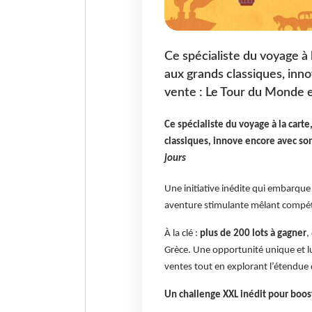
Ce spécialiste du voyage à l
aux grands classiques, inn
vente : Le Tour du Monde e
Ce spécialiste du voyage à la carte
classiques, innove encore avec so
jours
Une initiative inédite qui embarque
aventure stimulante mêlant compét
À la clé :
plus de 200 lots à gagner
,
Grèce. Une opportunité unique et l
ventes tout en explorant l’étendue d
Un challenge XXL inédit pour boos