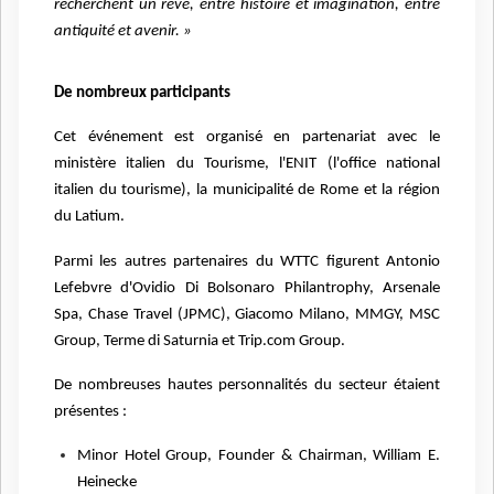
recherchent un rêve, entre histoire et imagination, entre
antiquité et avenir. »
De nombreux participants
Cet événement est organisé en partenariat avec le
ministère italien du Tourisme, l'ENIT (l'office national
italien du tourisme), la municipalité de Rome et la région
du Latium.
Parmi les autres partenaires du WTTC figurent Antonio
Lefebvre d'Ovidio Di Bolsonaro Philantrophy, Arsenale
Spa, Chase Travel (JPMC), Giacomo Milano, MMGY, MSC
Group, Terme di Saturnia et Trip.com Group.
De nombreuses hautes personnalités du secteur étaient
présentes :
Minor Hotel Group, Founder & Chairman, William E.
Heinecke