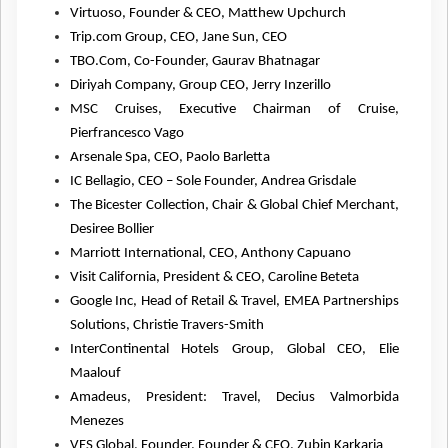
Virtuoso, Founder & CEO, Matthew Upchurch
Trip.com Group, CEO, Jane Sun, CEO
TBO.Com, Co-Founder, Gaurav Bhatnagar
Diriyah Company, Group CEO, Jerry Inzerillo
MSC Cruises, Executive Chairman of Cruise,
Pierfrancesco Vago
Arsenale Spa, CEO, Paolo Barletta
IC Bellagio, CEO – Sole Founder, Andrea Grisdale
The Bicester Collection, Chair & Global Chief Merchant,
Desiree Bollier
Marriott International, CEO, Anthony Capuano
Visit California, President & CEO, Caroline Beteta
Google Inc, Head of Retail & Travel, EMEA Partnerships
Solutions, Christie Travers-Smith
InterContinental Hotels Group, Global CEO, Elie
Maalouf
Amadeus, President: Travel, Decius Valmorbida
Menezes
VFS Global, Founder, Founder & CEO, Zubin Karkaria