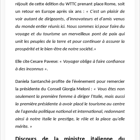
réjouit de cette édition du WTTC prenant place Rome, soit
un retour en Europe après six ans :
« C'est un plaisir de
voir autant de dirigeants, d'innovateurs et d'amis venus
du monde entier réunis ici. Nous sommes ici pour faire du
voyage et du tourisme un merveilleux pont de paix qui
unit les peuples de la terre et pour continuer à assurer la
prospérité et le bien-être de notre société.»
Elle cite Cesare Pavese: «
Voyager oblige à faire confiance
à des inconnus ».
Daniela Santanchè profite de l’événement pour remercier
la présidente du Conseil Giorgia Meloni
: « Vous êtes non
seulement la première femme à diriger l'Italie, mais aussi
la première présidente à avoir placé le tourisme au centre
de l'agenda politique national et international, redonnant
ainsi à notre Italie le prestige, le rôle et la place qu'elle
mérite. »
Discours de la ministre italienne du