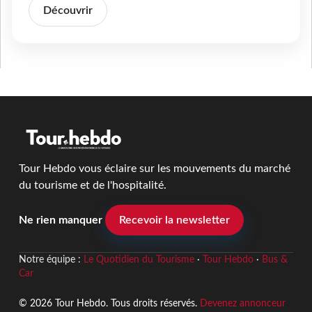
Découvrir
Tour Hebdo vous éclaire sur les mouvements du marché
du tourisme et de l'hospitalité.
Ne rien manquer
Recevoir la newsletter
Notre équipe :
Le Quotidien du Tourisme
·
Tour Hebdo
·
Bus &
Car
© 2026 Tour Hebdo. Tous droits réservés.
Devenez annonceur