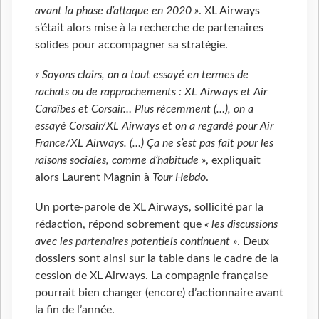
avant la phase d’attaque en 2020 »
. XL Airways
s’était alors mise à la recherche de partenaires
solides pour accompagner sa stratégie.
« Soyons clairs, on a tout essayé en termes de
rachats ou de rapprochements : XL Airways et Air
Caraïbes et Corsair… Plus récemment (…), on a
essayé Corsair/XL Airways et on a regardé pour Air
France/XL Airways. (…) Ça ne s’est pas fait pour les
raisons sociales, comme d’habitude »
, expliquait
alors Laurent Magnin à
Tour Hebdo
.
Un porte-parole de XL Airways, sollicité par la
rédaction, répond sobrement que
« les discussions
avec les partenaires potentiels continuent »
. Deux
dossiers sont ainsi sur la table dans le cadre de la
cession de XL Airways. La compagnie française
pourrait bien changer (encore) d’actionnaire avant
la fin de l’année.