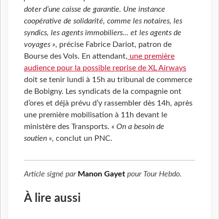
doter d’une caisse de garantie. Une instance
coopérative de solidarité, comme les notaires, les
syndics, les agents immobiliers… et les agents de
voyages »
, précise Fabrice Dariot, patron de
Bourse des Vols. En attendant,
une première
audience pour la possible reprise de XL Airways
doit se tenir lundi à 15h au tribunal de commerce
de Bobigny. Les syndicats de la compagnie ont
d’ores et déjà prévu d’y rassembler dès 14h, après
une première mobilisation à 11h devant le
ministère des Transports.
« On a besoin de
soutien »
, conclut un PNC.
Article signé par
Manon Gayet
pour
Tour Hebdo
.
À lire aussi