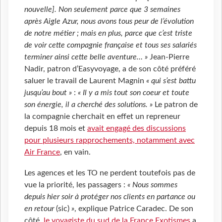
nouvelle]. Non seulement parce que 3 semaines
après Aigle Azur, nous avons tous peur de l’évolution
de notre métier ; mais en plus, parce que c’est triste
de voir cette compagnie française et tous ses salariés
terminer ainsi cette belle aventure… »
Jean-Pierre
Nadir, patron d’Easyvoyage, a de son côté préféré
saluer le travail de Laurent Magnin
« qui s’est battu
jusqu’au bout »
:
« Il y a mis tout son coeur et toute
son énergie, il a cherché des solutions. »
Le patron de
la compagnie cherchait en effet un repreneur
depuis 18 mois et
avait engagé des discussions
pour plusieurs rapprochements, notamment avec
Air France
, en vain.
Les agences et les TO ne perdent toutefois pas de
vue la priorité, les passagers :
« Nous sommes
depuis hier soir à protéger nos clients en partance ou
en retour
(sic)
»
, explique Patrice Caradec. De son
côté,
le voyagiste du sud de la France Exotismes
a