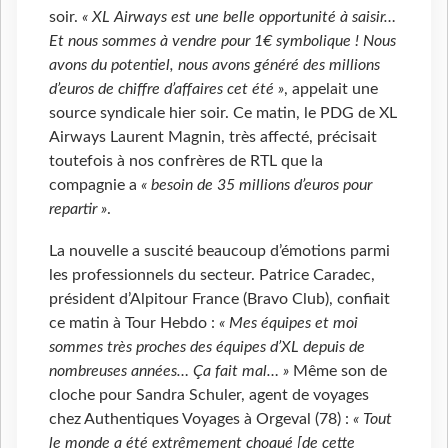
soir.
« XL Airways est une belle opportunité à saisir…
Et nous sommes à vendre pour 1€ symbolique ! Nous
avons du potentiel, nous avons généré des millions
d’euros de chiffre d’affaires cet été »
, appelait une
source syndicale hier soir. Ce matin, le PDG de XL
Airways Laurent Magnin, très affecté, précisait
toutefois à nos confrères de RTL que la
compagnie a
« besoin de 35 millions d’euros pour
repartir »
.
La nouvelle a suscité beaucoup d’émotions parmi
les professionnels du secteur. Patrice Caradec,
président d’Alpitour France (Bravo Club), confiait
ce matin à Tour Hebdo :
« Mes équipes et moi
sommes très proches des équipes d’XL depuis de
nombreuses années… Ça fait mal… »
Même son de
cloche pour Sandra Schuler, agent de voyages
chez Authentiques Voyages à Orgeval (78) :
« Tout
le monde a été extrêmement choqué [de cette