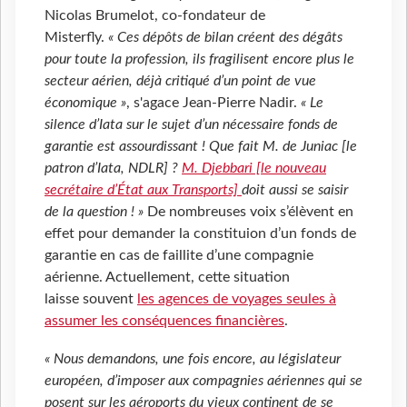
Nicolas Brumelot, co-fondateur de
Misterfly.
« Ces dépôts de bilan créent des dégâts
pour toute la profession, ils fragilisent encore plus le
secteur aérien, déjà critiqué d’un point de vue
économique »
, s'agace Jean-Pierre Nadir.
« Le
silence d’Iata sur le sujet d’un nécessaire fonds de
garantie est assourdissant ! Que fait M. de Juniac [le
patron d’Iata, NDLR] ?
M. Djebbari [le nouveau
secrétaire d’État aux Transports]
doit aussi se saisir
de la question ! »
De nombreuses voix s’élèvent en
effet pour demander la constituion d’un fonds de
garantie en cas de faillite d’une compagnie
aérienne. Actuellement, cette situation
laisse souvent
les agences de voyages seules à
assumer les conséquences financières
.
« Nous demandons, une fois encore, au législateur
européen, d’imposer aux compagnies aériennes qui se
posent sur les aéroports du vieux continent de se